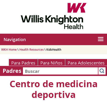
Navigation
WKH Home
\
Health Resources
\ KidsHealth
Para Padres
Para Niños
Para Adolescentes
Padres
Centro de medicina
deportiva