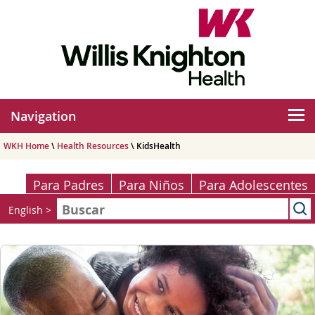
Navigation
WKH Home
\
Health Resources
\ KidsHealth
Para Padres
Para Niños
Para Adolescentes
English
>