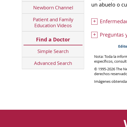
un abuelo o cu
Newborn Channel
Patient and Family
Enfermedad
Education Videos
Preguntas 
Find a Doctor
Edito
Simple Search
Nota: Toda la info
específicos, consul
Advanced Search
© 1995-
2026 The N
derechos reservado
Imágenes obtenida