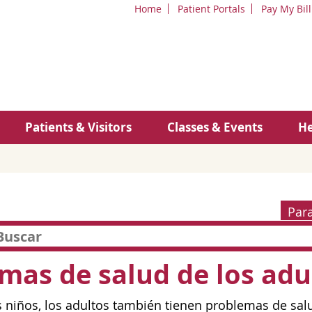
Home
Patient Portals
Pay My Bill
Patients & Visitors
Classes & Events
He
Par
mas de salud de los adu
os niños, los adultos también tienen problemas de sal