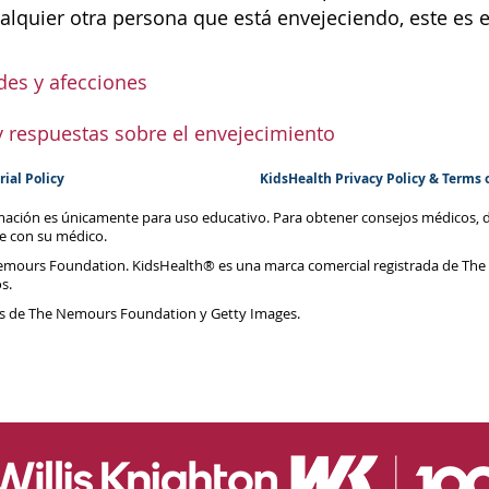
alquier otra persona que está envejeciendo, este es el
es y afecciones
y respuestas sobre el envejecimiento
rial Policy
KidsHealth Privacy Policy & Terms 
rmación es únicamente para uso educativo. Para obtener consejos médicos, 
te con su médico.
emours Foundation. KidsHealth® es una marca comercial registrada de The
s.
s de The Nemours Foundation y Getty Images.