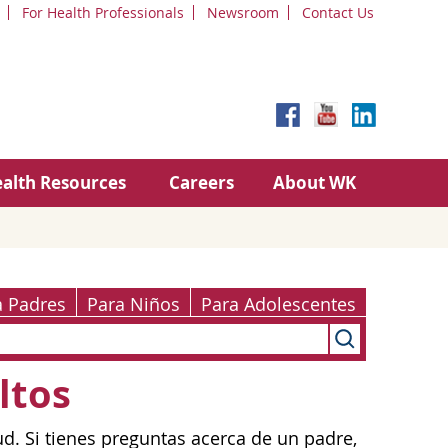
For Health Professionals
Newsroom
Contact Us
alth Resources
Careers
About WK
a Padres
Para Niños
Para Adolescentes
ltos
ud. Si tienes preguntas acerca de un padre,