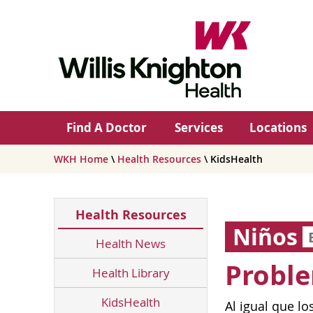
Find A Doctor
Services
Locations
WKH Home
\
Health Resources
\ KidsHealth
Health Resources
Niños
Health News
Proble
Health Library
KidsHealth
Al igual que l