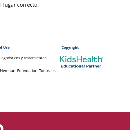
 lugar correcto.
of Use
Copyright
diagnósticos y tratamientos
 Nemours Foundation. Todos los