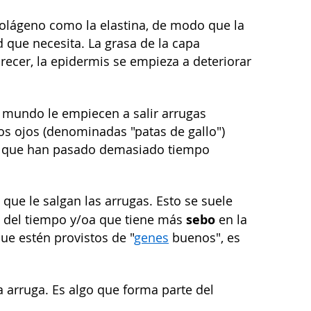
colágeno como la elastina, de modo que la
 que necesita. La grasa de la capa
recer, la epidermis se empieza a deteriorar
 mundo le empiecen a salir arrugas
os ojos (denominadas "patas de gallo")
o a que han pasado demasiado tiempo
 que le salgan las arrugas. Esto se suele
sebo
o del tiempo y/oa que tiene más
en la
que estén provistos de "
genes
buenos", es
 arruga. Es algo que forma parte del