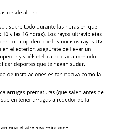
gas desde ahora:
sol, sobre todo durante las horas en que
 10 y las 16 horas). Los rayos ultravioletas
 pero no impiden que los nocivos rayos UV
en el exterior, asegúrate de llevar un
superior y vuélvetelo a aplicar a menudo
cticar deportes que te hagan sudar.
po de instalaciones es tan nociva como la
oca arrugas prematuras (que salen antes de
suelen tener arrugas alrededor de la
 en que el aire sea más seco.