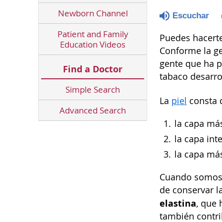
Newborn Channel
Escuchar
Patient and Family
Puedes hacerte
Education Videos
Conforme la ge
gente que ha 
Find a Doctor
tabaco desarro
Simple Search
La
piel
consta d
Advanced Search
la capa má
la capa in
la capa má
Cuando somos j
de conservar l
elastina
, que 
también contri