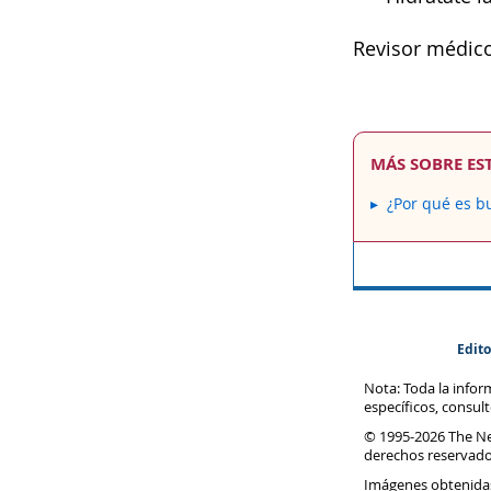
Revisor médico
MÁS SOBRE ES
¿Por qué es b
Edito
Nota: Toda la info
específicos, consul
© 1995-
2026 The N
derechos reservado
Imágenes obtenida