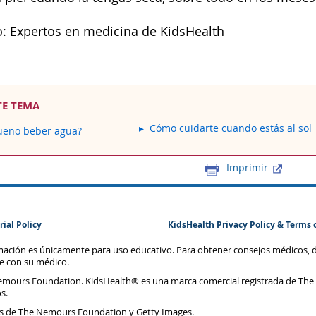
: Expertos en medicina de KidsHealth
TE TEMA
Cómo cuidarte cuando estás al sol
ueno beber agua?
Imprimir
rial Policy
KidsHealth Privacy Policy & Terms 
rmación es únicamente para uso educativo. Para obtener consejos médicos, 
te con su médico.
emours Foundation. KidsHealth® es una marca comercial registrada de The
s.
s de The Nemours Foundation y Getty Images.