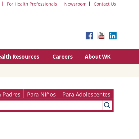
For Health Professionals
Newsroom
Contact Us
alth Resources
Careers
About WK
a Padres
Para Niños
Para Adolescentes