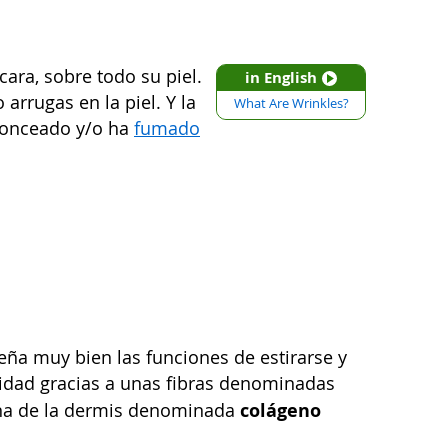
ara, sobre todo su piel.
in English
arrugas en la piel. Y la
What Are Wrinkles?
bronceado y/o ha
fumado
a muy bien las funciones de estirarse y
cidad gracias a unas fibras denominadas
colágeno
eína de la dermis denominada