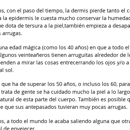
, con el paso del tiempo, la dermis pierde tanto el 
y a la epidermis le cuesta mucho conservar la humedad
e dota de tersura a la piel,también empieza a desapa
s arrugas.
una edad mágica (como los 40 años) en que a todo el
lgunos veinteañeros tienen arruguitas alrededor de l
ienden a mirar las cosas entrecerrando los ojos y/
l sol.
que ha de superar los 50 años, o incluso los 60, para
 trata de gente se ha
cuidado mucho la piel
a lo larg
 natural de esta parte del cuerpo. También es posible 
ble que sus antepasados tuvieran muy pocas arrugas.
, a todo el mundo le acaba saliendo alguna que otra
l de envejecer.