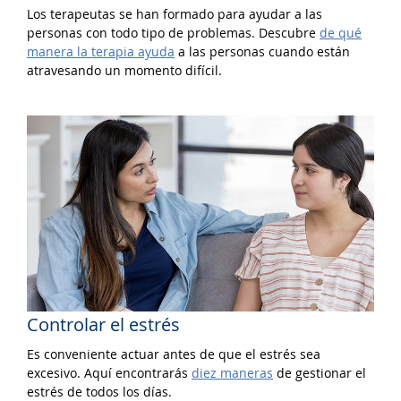
Los terapeutas se han formado para ayudar a las
personas con todo tipo de problemas. Descubre
de qué
manera la terapia ayuda
a las personas cuando están
atravesando un momento difícil.
Controlar el estrés
Es conveniente actuar antes de que el estrés sea
excesivo. Aquí encontrarás
diez maneras
de gestionar el
estrés de todos los días.