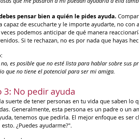
cosas que me pasaron a mí puedan ayudarla a ella tamb
debes pensar bien a quién le pides ayuda.
Compart
 capaz de escucharte y le importe ayudarte, no con al
 veces podemos anticipar de qué manera reaccionaría
nidos. Si te rechazan, no es por nada que hayas hech
:
 no, es posible que no esté lista para hablar sobre sus pr
pio que no tiene el potencial para ser mi amiga.
 3: No pedir ayuda
 la suerte de tener personas en tu vida que saben lo 
idas. Generalmente, esta persona es un padre o un a
uda, tenemos que pedirla. El mejor enfoque es ser cl
 esto. ¿Puedes ayudarme?".