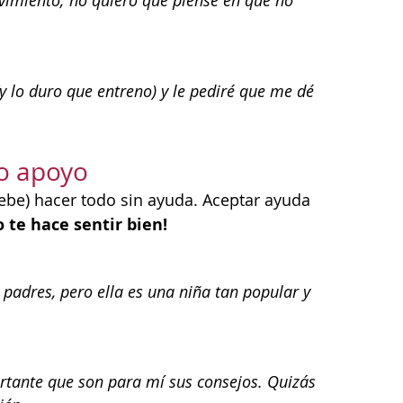
imiento; no quiero que piense en que no
 lo duro que entreno) y le pediré que me dé
o apoyo
ebe) hacer todo sin ayuda. Aceptar ayuda
 te hace sentir bien!
padres, pero ella es una niña tan popular y
ortante que son para mí sus consejos. Quizás