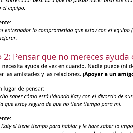
mi entrenador descubra que no puedo hacer bien ese mov
 el equipo.
ente:
i entrenador lo comprometido que estoy con el equipo (y
ejorar.
 2: Pensar que no mereces ayuda 
necesita ayuda de vez en cuando. Nadie puede (ni d
¡Apoyar a un amigo
er las amistades y las relaciones.
n lugar de pensar:
ho saber cómo está lidiando Katy con el divorcio de sus 
a que estoy seguro de que no tiene tiempo para mí.
ente:
 Katy si tiene tiempo para hablar y le haré saber lo imp