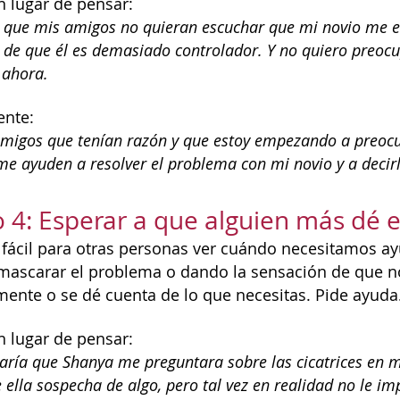
n lugar de pensar:
 que mis amigos no quieran escuchar que mi novio me e
 de que él es demasiado controlador. Y no quiero preo
 ahora.
ente:
 amigos que tenían razón y que estoy empezando a preo
me ayuden a resolver el problema con mi novio y a deci
 4: Esperar a que alguien más dé e
fácil para otras personas ver cuándo necesitamos a
mascarar el problema o dando la sensación de que 
 mente o se dé cuenta de lo que necesitas. Pide ayuda
n lugar de pensar:
ría que Shanya me preguntara sobre las cicatrices en m
 ella sospecha de algo, pero tal vez en realidad no le im