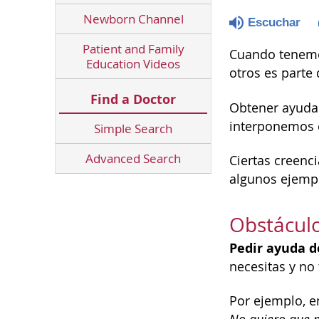
Newborn Channel
Escuchar
Patient and Family
Cuando tenemos
Education Videos
otros es parte
Find a Doctor
Obtener ayuda 
interponemos 
Simple Search
Advanced Search
Ciertas creenc
algunos ejempl
Obstáculo
Pedir ayuda 
necesitas y no
Por ejemplo, e