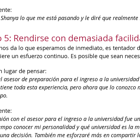
ente:
Shanya lo que me está pasando y le diré que realmente
 5: Rendirse con demasiada facili
 nos da lo que esperamos de inmediato, es tentador d
ere un esfuerzo continuo. Es posible que sean necesa
n lugar de pensar:
l asesor de preparación para el ingreso a la universidad
iene toda esta experiencia, pero ahora que lo conozco m
po.
ente:
ión con el asesor para el ingreso a la universidad fue 
iempo conocer mi personalidad y qué universidad es la 
una decisión. También me esforzaré más en compartir lo