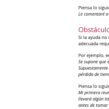
Piensa lo sigui
Le comentaré a 
Obstáculo
Si la ayuda no
adecuada requi
Por ejemplo, e
Se supone que e
Supuestamente t
pérdida de tiem
Piensa lo sigui
Mi primera reun
llevará algún t
antes de tomar 