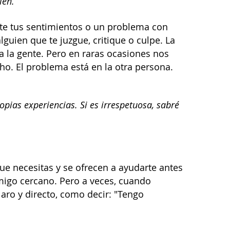
ién.
e tus sentimientos o un problema con
guien que te juzgue, critique o culpe. La
 la gente. Pero en raras ocasiones nos
o. El problema está en la otra persona.
opias experiencias. Si es irrespetuosa, sabré
que necesitas y se ofrecen a ayudarte antes
migo cercano. Pero a veces, cuando
aro y directo, como decir: "Tengo