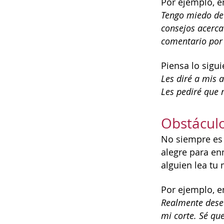
Por ejemplo, e
Tengo miedo de
consejos acerca
comentario por
Piensa lo sigui
Les diré a mis
Les pediré que 
Obstáculo
No siempre es 
alegre para en
alguien lea tu
Por ejemplo, e
Realmente desea
mi corte. Sé que