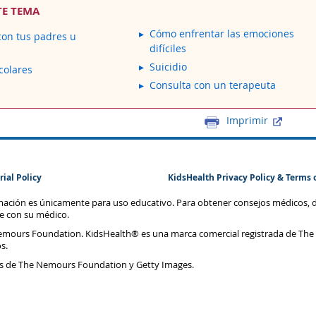
TE TEMA
Cómo enfrentar las emociones
on tus padres u
difíciles
Suicidio
colares
Consulta con un terapeuta
Imprimir
rial Policy
KidsHealth Privacy Policy & Terms 
rmación es únicamente para uso educativo. Para obtener consejos médicos, 
te con su médico.
emours Foundation. KidsHealth® es una marca comercial registrada de The
s.
s de The Nemours Foundation y Getty Images.