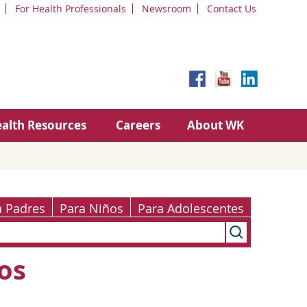
For Health Professionals
Newsroom
Contact Us
alth Resources
Careers
About WK
a Padres
Para Niños
Para Adolescentes
os