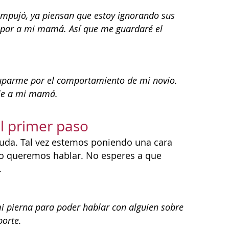
mpujó, ya piensan que estoy ignorando sus
cupar a mi mamá. Así que me guardaré el
cuparme por el comportamiento de mi novio.
rle a mi mamá.
l primer paso
yuda. Tal vez estemos poniendo una cara
no queremos hablar. No esperes a que
.
i pierna para poder hablar con alguien sobre
porte.