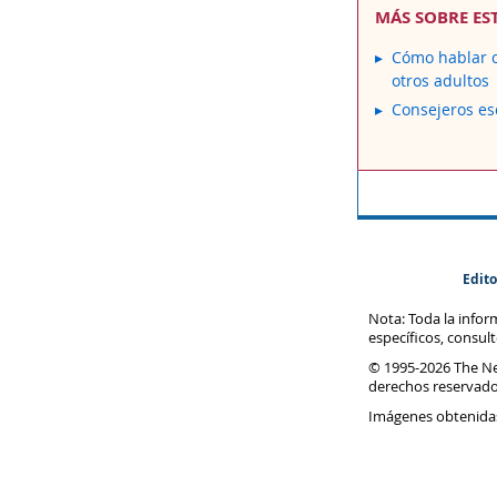
MÁS SOBRE ES
Cómo hablar c
otros adultos
Consejeros es
Edito
Nota: Toda la info
específicos, consul
© 1995-
2026 The N
derechos reservado
Imágenes obtenida