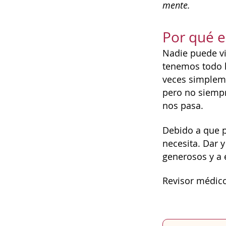
mente.
Por qué e
Nadie puede vi
tenemos todo l
veces simpleme
pero no siemp
nos pasa.
Debido a que p
necesita. Dar 
generosos y a 
Revisor médico