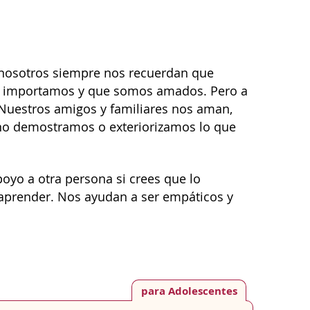
n nosotros siempre nos recuerdan que
que importamos y que somos amados. Pero a
Nuestros amigos y familiares nos aman,
no demostramos o exteriorizamos lo que
poyo a otra persona si crees que lo
 aprender. Nos ayudan a ser empáticos y
para Adolescentes