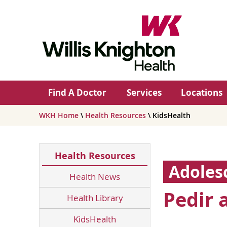
Find A Doctor
Services
Locations
WKH Home
\
Health Resources
\ KidsHealth
Health Resources
Adoles
Health News
Pedir 
Health Library
KidsHealth