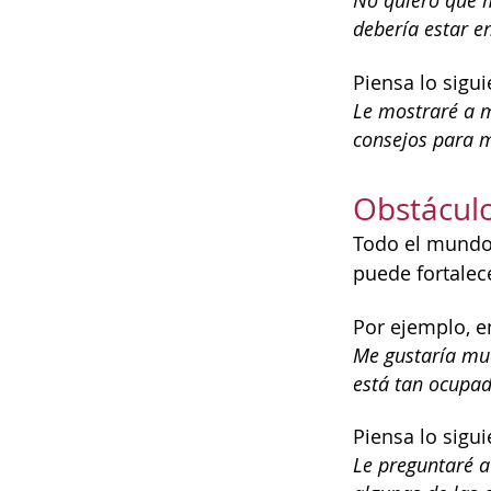
No quiero que 
debería estar en
Piensa lo sigui
Le mostraré a m
consejos para m
Obstáculo
Todo el mundo 
puede fortalec
Por ejemplo, e
Me gustaría muc
está tan ocupad
Piensa lo sigui
Le preguntaré a