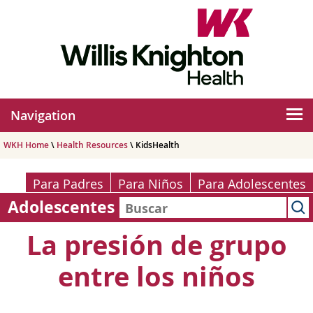
Navigation
WKH Home
\
Health Resources
\ KidsHealth
Para Padres
Para Niños
Para Adolescentes
Adolescentes
La presión de grupo
entre los niños