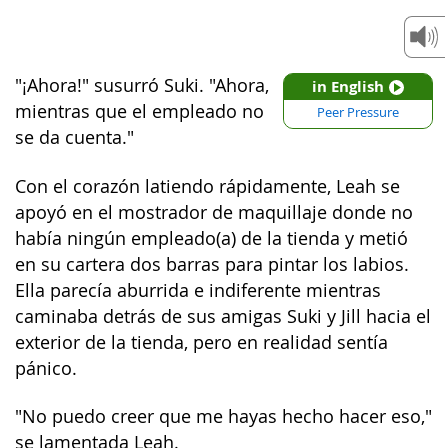
"¡Ahora!" susurró Suki. "Ahora,
in English
mientras que el empleado no
Peer Pressure
se da cuenta."
Con el corazón latiendo rápidamente, Leah se
apoyó en el mostrador de maquillaje donde no
había ningún empleado(a) de la tienda y metió
en su cartera dos barras para pintar los labios.
Ella parecía aburrida e indiferente mientras
caminaba detrás de sus amigas Suki y Jill hacia el
exterior de la tienda, pero en realidad sentía
pánico.
"No puedo creer que me hayas hecho hacer eso,"
se lamentada Leah.