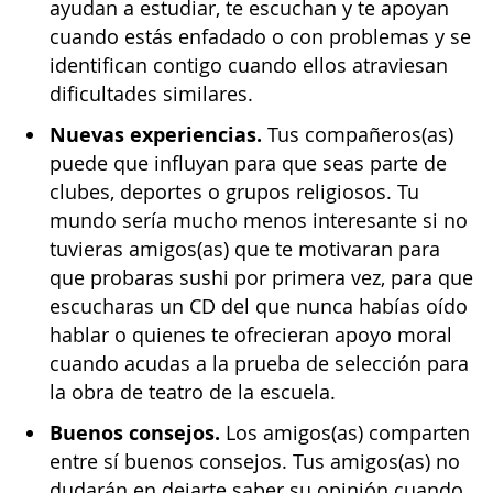
ayudan a estudiar, te escuchan y te apoyan
cuando estás enfadado o con problemas y se
identifican contigo cuando ellos atraviesan
dificultades similares.
Nuevas experiencias.
Tus compañeros(as)
puede que influyan para que seas parte de
clubes, deportes o grupos religiosos. Tu
mundo sería mucho menos interesante si no
tuvieras amigos(as) que te motivaran para
que probaras sushi por primera vez, para que
escucharas un CD del que nunca habías oído
hablar o quienes te ofrecieran apoyo moral
cuando acudas a la prueba de selección para
la obra de teatro de la escuela.
Buenos consejos.
Los amigos(as) comparten
entre sí buenos consejos. Tus amigos(as) no
dudarán en dejarte saber su opinión cuando