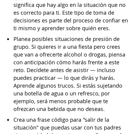
significa que hay algo en la situación que no
es correcto para ti. Este tipo de toma de
decisiones es parte del proceso de confiar en
ti mismo y aprender sobre quién eres.
Planea posibles situaciones de presión de
grupo. Si quieres ir a una fiesta pero crees
que van a ofrecerte alcohol o drogas, piensa
con anticipación cómo harás frente a este
reto. Decídete antes de asistir — incluso
puedes practicar — lo que dirás y harás.
Aprende algunos trucos. Si estás sujetando
una botella de agua o un refresco, por
ejemplo, será menos probable que te
ofrezcan una bebida que no deseas.
Crea una frase código para "salir de la
situación" que puedas usar con tus padres