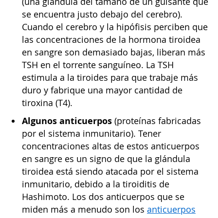
(una glándula del tamaño de un guisante que
se encuentra justo debajo del cerebro).
Cuando el cerebro y la hipófisis perciben que
las concentraciones de la hormona tiroidea
en sangre son demasiado bajas, liberan más
TSH en el torrente sanguíneo. La TSH
estimula a la tiroides para que trabaje más
duro y fabrique una mayor cantidad de
tiroxina (T4).
Algunos anticuerpos
(proteínas fabricadas
por el sistema inmunitario). Tener
concentraciones altas de estos anticuerpos
en sangre es un signo de que la glándula
tiroidea está siendo atacada por el sistema
inmunitario, debido a la tiroiditis de
Hashimoto. Los dos anticuerpos que se
miden más a menudo son los
anticuerpos