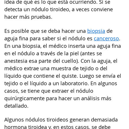
idea de qué es lo que está ocurriendo. Si se
detecta un nódulo tiroideo, a veces conviene
hacer más pruebas.
Es posible que se deba hacer una
biopsia
de
aguja fina para saber si el nódulo es
canceroso
.
En una biopsia, el médico inserta una aguja fina
en el nódulo a través de la piel (antes se
anestesia esa parte del cuello). Con la aguja, el
médico extrae una muestra de tejido o del
líquido que contiene el quiste. Luego se envía el
tejido o el líquido a un laboratorio. En algunos
casos, se tiene que extraer el nódulo
quirúrgicamente para hacer un análisis más
detallado.
Algunos nódulos tiroideos generan demasiada
hormona tiroidea y, en estos casos, se debe