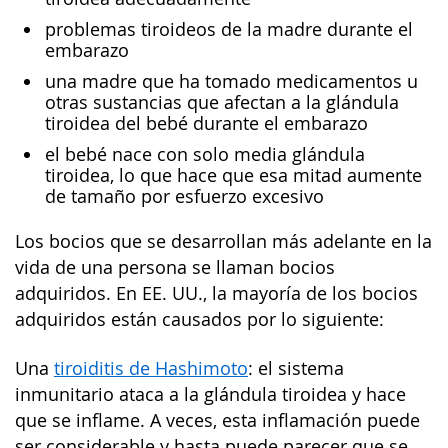
problemas tiroideos de la madre durante el
embarazo
una madre que ha tomado medicamentos u
otras sustancias que afectan a la glándula
tiroidea del bebé durante el embarazo
el bebé nace con solo media glándula
tiroidea, lo que hace que esa mitad aumente
de tamaño por esfuerzo excesivo
Los bocios que se desarrollan más adelante en la
vida de una persona se llaman bocios
adquiridos. En EE. UU., la mayoría de los bocios
adquiridos están causados por lo siguiente:
Una
tiroiditis de Hashimoto
: el sistema
inmunitario ataca a la glándula tiroidea y hace
que se inflame. A veces, esta inflamación puede
ser considerable y hasta puede parecer que se