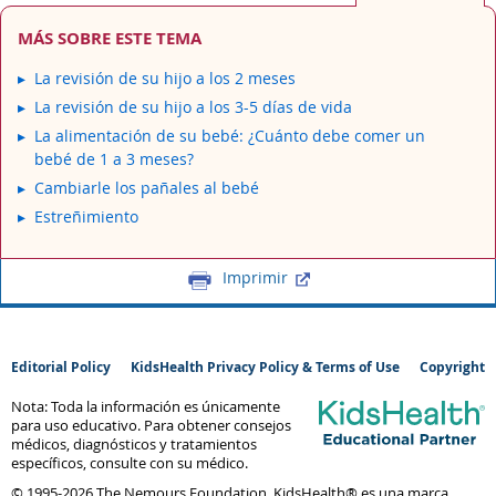
MÁS SOBRE ESTE TEMA
La revisión de su hijo a los 2 meses
La revisión de su hijo a los 3-5 días de vida
La alimentación de su bebé: ¿Cuánto debe comer un
bebé de 1 a 3 meses?
Cambiarle los pañales al bebé
Estreñimiento
Imprimir
Editorial Policy
KidsHealth Privacy Policy & Terms of Use
Copyright
Nota: Toda la información es únicamente
para uso educativo. Para obtener consejos
médicos, diagnósticos y tratamientos
específicos, consulte con su médico.
© 1995-
2026 The Nemours Foundation. KidsHealth® es una marca