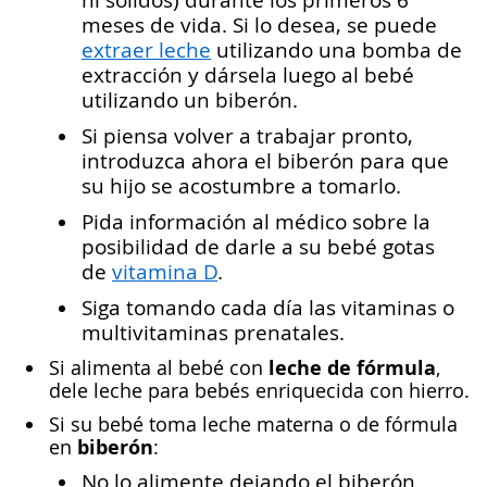
meses de vida. Si lo desea, se puede
extraer leche
utilizando una bomba de
extracción y dársela luego al bebé
utilizando un biberón.
Si piensa volver a trabajar pronto,
introduzca ahora el biberón para que
su hijo se acostumbre a tomarlo.
Pida información al médico sobre la
posibilidad de darle a su bebé gotas
de
vitamina D
.
Siga tomando cada día las vitaminas o
multivitaminas prenatales.
leche de fórmula
Si alimenta al bebé con
,
dele leche para bebés enriquecida con hierro.
Si su bebé toma leche materna o de fórmula
biberón
en
:
No lo alimente dejando el biberón