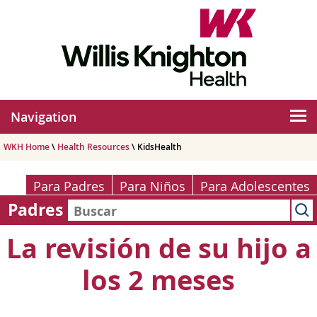
Navigation
WKH Home
\
Health Resources
\ KidsHealth
Para Padres
Para Niños
Para Adolescentes
Padres
La revisión de su hijo a
los 2 meses