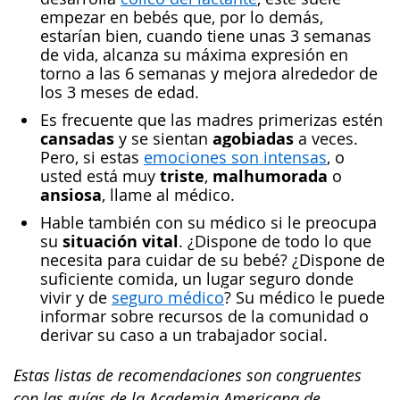
empezar en bebés que, por lo demás,
estarían bien, cuando tiene unas 3 semanas
de vida, alcanza su máxima expresión en
torno a las 6 semanas y mejora alrededor de
los 3 meses de edad.
Es frecuente que las madres primerizas estén
cansadas
agobiadas
y se sientan
a veces.
Pero, si estas
emociones son intensas
, o
triste
malhumorada
usted está muy
,
o
ansiosa
, llame al médico.
Hable también con su médico si le preocupa
situación vital
su
. ¿Dispone de todo lo que
necesita para cuidar de su bebé? ¿Dispone de
suficiente comida, un lugar seguro donde
vivir y de
seguro médico
? Su médico le puede
informar sobre recursos de la comunidad o
derivar su caso a un trabajador social.
Estas listas de recomendaciones son congruentes
con las guías de la Academia Americana de