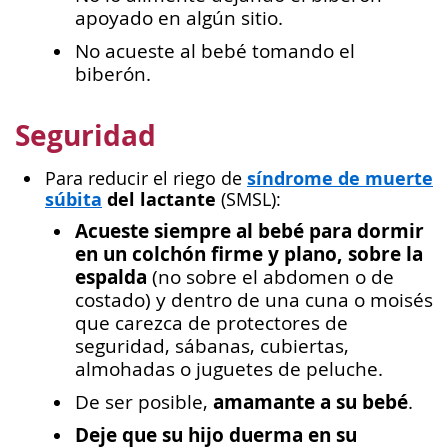
apoyado en algún sitio.
No acueste al bebé tomando el
biberón.
Seguridad
síndrome de muerte
Para reducir el riego de
súbita
del lactante
(SMSL):
Acueste siempre al bebé para dormir
en un colchón firme y plano, sobre la
espalda
(no sobre el abdomen o de
costado) y dentro de una cuna o moisés
que carezca de protectores de
seguridad, sábanas, cubiertas,
almohadas o juguetes de peluche.
amamante a su bebé
De ser posible,
.
Deje que su hijo duerma en su