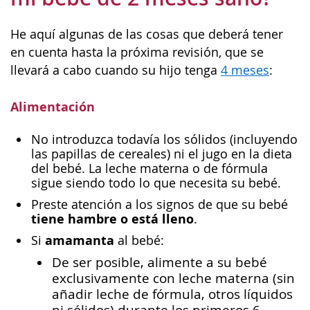
He aquí algunas de las cosas que deberá tener
en cuenta hasta la próxima revisión, que se
llevará a cabo cuando su hijo tenga
4 meses
:
Alimentación
No introduzca todavía los sólidos (incluyendo
las papillas de cereales) ni el jugo en la dieta
del bebé. La leche materna o de fórmula
sigue siendo todo lo que necesita su bebé.
Preste atención a los signos de que su bebé
tiene hambre o está lleno
.
amamanta
Si
al bebé:
De ser posible, alimente a su bebé
exclusivamente con leche materna (sin
añadir leche de fórmula, otros líquidos
ni sólidos) durante los primeros 6