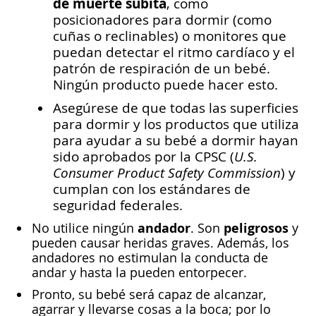
de muerte súbita
, como
posicionadores para dormir (como
cuñas o reclinables) o monitores que
puedan detectar el ritmo cardíaco y el
patrón de respiración de un bebé.
Ningún producto puede hacer esto.
Asegúrese de que todas las superficies
para dormir y los productos que utiliza
para ayudar a su bebé a dormir hayan
sido aprobados por la CPSC (
U.S.
Consumer Product Safety Commission
) y
cumplan con los estándares de
seguridad federales.
andador
peligrosos
No utilice ningún
. Son
y
pueden causar heridas graves. Además, los
andadores no estimulan la conducta de
andar y hasta la pueden entorpecer.
Pronto, su bebé será capaz de alcanzar,
agarrar y llevarse cosas a la boca; por lo