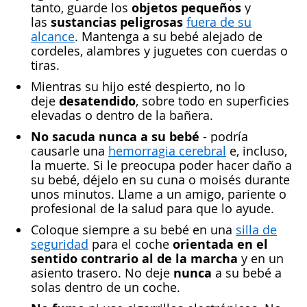
objetos pequeños
tanto, guarde los
y
sustancias peligrosas
las
fuera de su
alcance
. Mantenga a su bebé alejado de
cordeles, alambres y juguetes con cuerdas o
tiras.
Mientras su hijo esté despierto, no lo
desatendido
deje
, sobre todo en superficies
elevadas o dentro de la bañera.
No sacuda nunca a su bebé
- podría
causarle una
hemorragia cerebral
e, incluso,
la muerte. Si le preocupa poder hacer daño a
su bebé, déjelo en su cuna o moisés durante
unos minutos. Llame a un amigo, pariente o
profesional de la salud para que lo ayude.
Coloque siempre a su bebé en una
silla de
orientada en el
seguridad
para el coche
sentido contrario al de la marcha
y en un
nunca
asiento trasero. No deje
a su bebé a
solas dentro de un coche.