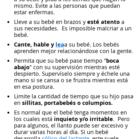
mismo. Evite a las personas que puedan
estar enfermas.
esté atento
Lleve a su bebé en brazos y
a
sus necesidades. Es imposible malcriar a un
bebé.
Cante, hable y
lea
a su bebé. Los bebés
aprenden mejor relacionándose con la gente.
boca
Permita que su bebé pase tiempo "
abajo
" con su supervisión mientras esté
despierto. Supervíselo siempre y échele una
mano si se cansa o se frustra mientras está
en esa postura.
Limite la cantidad de tiempo que su hijo pasa
sillitas, portabebés o columpios.
en
Es normal que el bebé tenga momentos en
inquieto y/o irritable
los cuales está
. Pero
para algunos, el llanto puede ser excesivo y
durar varias horas al día. Si un bebé
desarrolla
cólico del lactante
, este suele