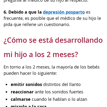
pregunte al médico de su hijo al respecto.
6. Debido a que la
depresión posparto
es
frecuente, es posible que el médico de su hijo le
pida que rellene un cuestionario.
¿Cómo se está desarrollando
mi hijo a los 2 meses?
En torno a los 2 meses, la mayoría de los bebés
pueden hacer lo siguiente:
emitir sonidos
distintos del llanto
reaccionar
ante los sonidos fuertes
calmarse
cuando le hablan o lo alzan
mirarlo a la cara