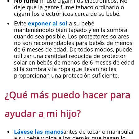
No fume
ni use cigarrillos electrónicos. No
deje que la gente fume tabaco ordinario o
cigarrillos electrónicos cerca de su bebé.
exponer al sol
Evite
a su bebé
manteniéndolo bien tapado y en la sombra
cuando sea posible. Los protectores solares
no son recomendables para bebés de menos
de 6 meses de edad. De todos modos, puede
utilizar una cantidad reducida de protector
solar en bebés de menos de 6 meses de edad
si la sombra y la ropa que llevan no les
proporcionan una protección suficiente.
¿Qué más puedo hacer para
ayudar a mi hijo?
Lávese las manos
antes de tocar o manipular
a su bebé y pida a los demás que hagan lo