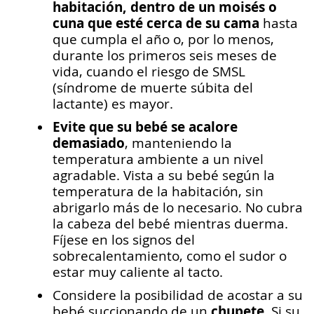
habitación, dentro de un moisés o
cuna que esté cerca de su cama
hasta
que cumpla el año o, por lo menos,
durante los primeros seis meses de
vida, cuando el riesgo de SMSL
(síndrome de muerte súbita del
lactante) es mayor.
Evite que su bebé se acalore
demasiado
, manteniendo la
temperatura ambiente a un nivel
agradable. Vista a su bebé según la
temperatura de la habitación, sin
abrigarlo más de lo necesario. No cubra
la cabeza del bebé mientras duerma.
Fíjese en los signos del
sobrecalentamiento, como el sudor o
estar muy caliente al tacto.
Considere la posibilidad de acostar a su
chupete
bebé succionando de un
. Si su