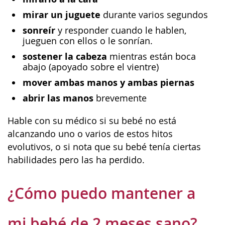
mirar un juguete
durante varios segundos
sonreír
y responder cuando le hablen,
jueguen con ellos o le sonrían.
sostener la cabeza
mientras están boca
abajo (apoyado sobre el vientre)
mover ambas manos y ambas piernas
abrir las manos
brevemente
Hable con su médico si su bebé no está
alcanzando uno o varios de estos hitos
evolutivos, o si nota que su bebé tenía ciertas
habilidades pero las ha perdido.
¿Cómo puedo mantener a
mi bebé de 2 meses sano?