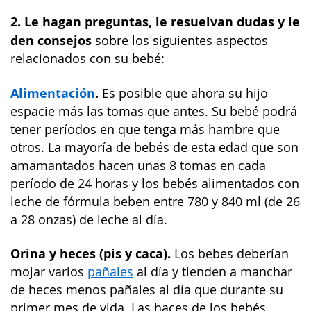
2. Le hagan preguntas, le resuelvan dudas y le
den consejos
sobre los siguientes aspectos
relacionados con su bebé:
Alimentación
.
Es posible que ahora su hijo
espacie más las tomas que antes. Su bebé podrá
tener períodos en que tenga más hambre que
otros. La mayoría de bebés de esta edad que son
amamantados hacen unas 8 tomas en cada
período de 24 horas y los bebés alimentados con
leche de fórmula beben entre 780 y 840 ml (de 26
a 28 onzas) de leche al día.
Orina y heces (pis y caca).
Los bebes deberían
mojar varios
pañales
al día y tienden a manchar
de heces menos pañales al día que durante su
primer mes de vida. Las haces de los bebés