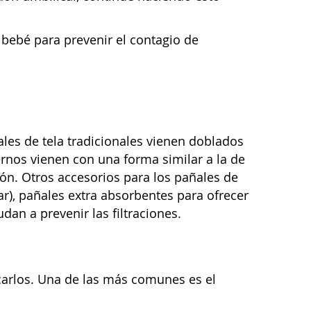
bebé para prevenir el contagio de
ales de tela tradicionales vienen doblados
nos vienen con una forma similar a la de
ión. Otros accesorios para los pañales de
ar), pañales extra absorbentes para ofrecer
an a prevenir las filtraciones.
ocarlos. Una de las más comunes es el