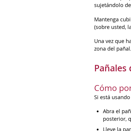
sujetándolo de 
Mantenga cubie
(sobre usted, 
Una vez que ha
zona del pañal
Pañales 
Cómo pon
Si está usando
Abra el pañ
posterior, 
Lleve la pa