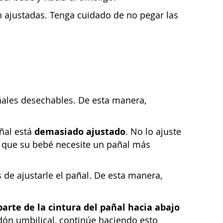
n ajustadas. Tenga cuidado de no pegar las
añales desechables. De esta manera,
demasiado ajustado
añal está
. No lo ajuste
le que su bebé necesite un pañal más
 de ajustarle el pañal. De esta manera,
parte de la cintura del pañal hacia abajo
dón umbilical, continúe haciendo esto