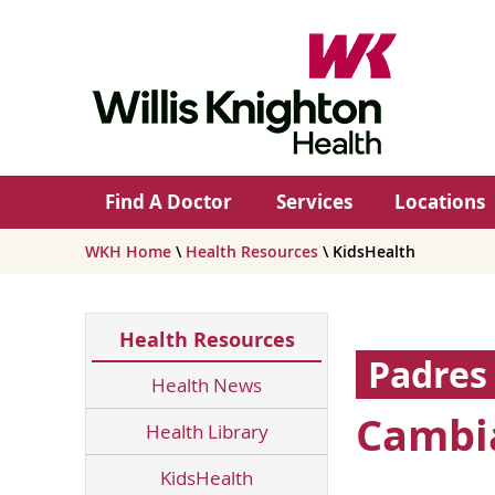
Find A Doctor
Services
Locations
WKH Home
\
Health Resources
\ KidsHealth
Health Resources
Padres
Health News
Cambia
Health Library
KidsHealth