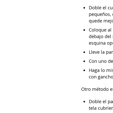
Doble el cu
pequeños, e
quede mejo
Coloque al 
debajo del 
esquina op
Lleve la pa
Con uno de 
Haga lo mis
con gancho
Otro método e
Doble el p
tela cubrie