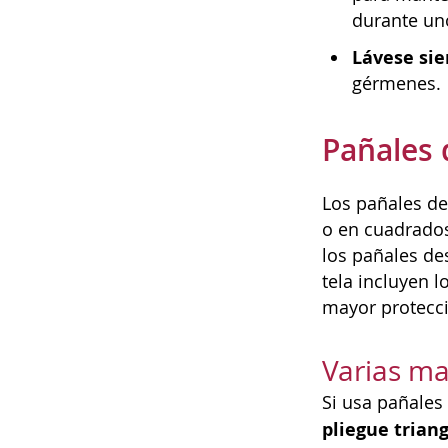
durante uno
Lávese si
gérmenes.
Pañales 
Los pañales de
o en cuadrados
los pañales de
tela incluyen 
mayor protecci
Varias ma
Si usa pañales
pliegue trian