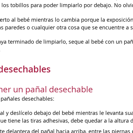
los tobillos para poder limpiarlo por debajo. No olvi
rto al bebé mientras lo cambia porque la exposición 
las paredes o cualquier otra cosa que se encuentre a s
ya terminado de limpiarlo, seque al bebé con un pañ
.
desechables
er un pañal desechable
 pañales desechables:
al y deslícelo debajo del bebé mientras le levanta su
que tiene las tiras adhesivas, debe quedar a la altura
rte delantera del pañal hacia arriba, entre las piernas