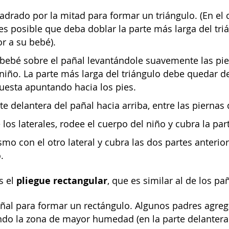
adrado por la mitad para formar un triángulo. (En el 
s posible que deba doblar la parte más larga del tr
r a su bebé).
bebé sobre el pañal levantándole suavemente las pier
niño. La parte más larga del triángulo debe quedar de
uesta apuntando hacia los pies.
rte delantera del pañal hacia arriba, entre las piernas
los laterales, rodee el cuerpo del niño y cubra la part
mo con el otro lateral y cubra las dos partes anteriore
.
pliegue rectangular
s el
, que es similar al de los p
añal para formar un rectángulo. Algunos padres agre
ndo la zona de mayor humedad (en la parte delantera e