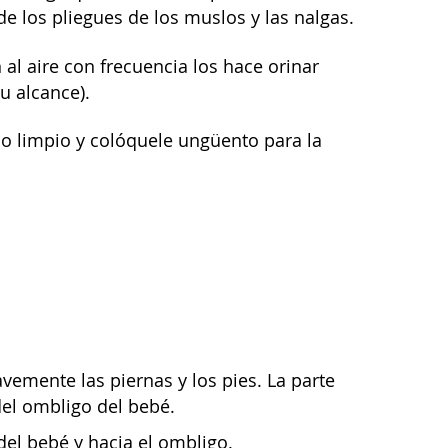
de los pliegues de los muslos y las nalgas.
al aire con frecuencia los hace orinar
u alcance).
o limpio y colóquele ungüento para la
avemente las piernas y los pies. La parte
 del ombligo del bebé.
 del bebé y hacia el ombligo.