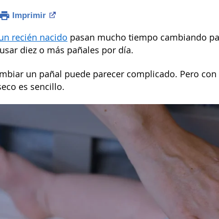
Imprimir
un recién nacido
pasan mucho tiempo cambiando pañ
sar diez o más pañales por día.
cambiar un pañal puede parecer complicado. Pero con 
eco es sencillo.