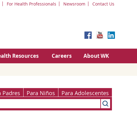
For Health Professionals
Newsroom
Contact Us
alth Resources
Careers
About WK
a Padres
Para Niños
Para Adolescentes