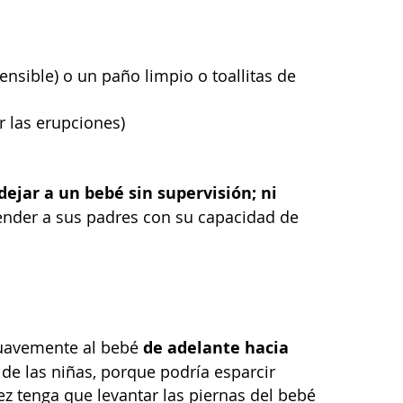
ensible) o un paño limpio o toallitas de
r las erupciones)
ejar a un bebé sin supervisión; ni
ender a sus padres con su capacidad de
de adelante hacia
 suavemente al bebé
 de las niñas, porque podría esparcir
 vez tenga que levantar las piernas del bebé