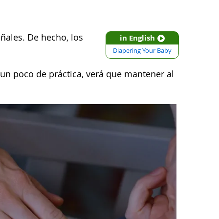
ales. De hecho, los
in English
Diapering Your Baby
un poco de práctica, verá que mantener al