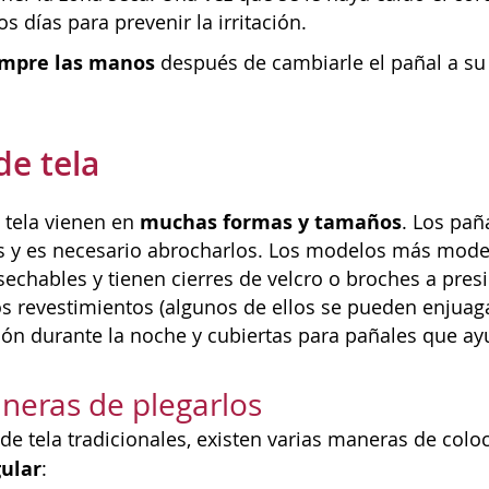
s días para prevenir la irritación.
empre las manos
después de cambiarle el pañal a su 
de tela
muchas formas y tamaños
 tela vienen en
. Los pañ
 y es necesario abrocharlos. Los modelos más moder
sechables y tienen cierres de velcro o broches a pres
los revestimientos (algunos de ellos se pueden enjuag
ón durante la noche y cubiertas para pañales que ayud
neras de plegarlos
 de tela tradicionales, existen varias maneras de col
gular
: