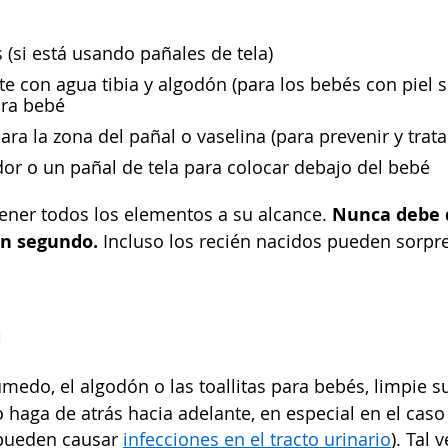
 (si está usando pañales de tela)
te con agua tibia y algodón (para los bebés con piel s
ara bebé
ra la zona del pañal o vaselina (para prevenir y trata
or o un pañal de tela para colocar debajo del bebé
Nunca debe d
ener todos los elementos a su alcance.
un segundo.
Incluso los recién nacidos pueden sorpr
a
medo, el algodón o las toallitas para bebés, limpie
 haga de atrás hacia adelante, en especial en el caso
 pueden causar
infecciones en el tracto urinario
). Tal