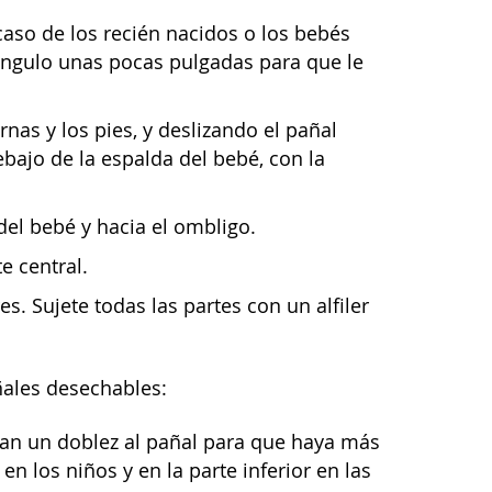
caso de los recién nacidos o los bebés
iángulo unas pocas pulgadas para que le
nas y los pies, y deslizando el pañal
bajo de la espalda del bebé, con la
 del bebé y hacia el ombligo.
e central.
s. Sujete todas las partes con un alfiler
añales desechables:
gan un doblez al pañal para que haya más
n los niños y en la parte inferior en las