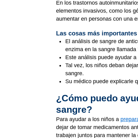
En los trastornos autoinmunitario
elementos invasivos, como los gé
aumentar en personas con una en
Las cosas más importantes
El análisis de sangre de anti
enzima en la sangre llamada "
Este análisis puede ayudar a 
Tal vez, los niños deban deja
sangre.
Su médico puede explicarle qu
¿Cómo puedo ayuda
sangre?
Para ayudar a los niños a
prepar
dejar de tomar medicamentos antes
trabajen juntos para mantener la 