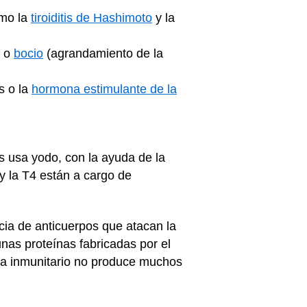
omo la
tiroiditis de Hashimoto
y la
) o
bocio
(agrandamiento de la
s o la
hormona estimulante de la
es usa yodo, con la ayuda de la
 y la T4 están a cargo de
cia de anticuerpos que atacan la
nas proteínas fabricadas por el
ema inmunitario no produce muchos