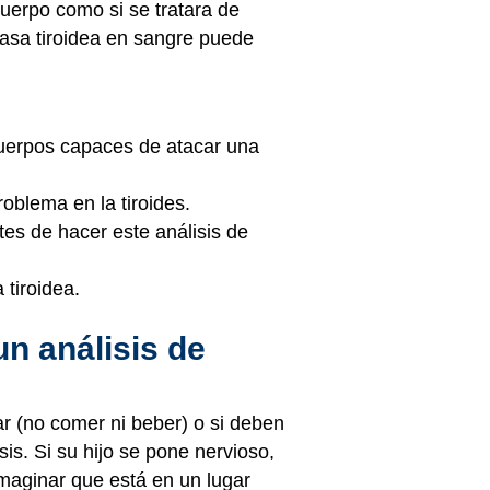
cuerpo como si se tratara de
dasa tiroidea en sangre puede
icuerpos capaces de atacar una
oblema en la tiroides.
es de hacer este análisis de
 tiroidea.
n análisis de
ar (no comer ni beber) o si deben
is. Si su hijo se pone nervioso,
imaginar que está en un lugar