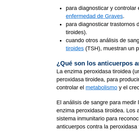
para diagnosticar y controla
enfermedad de Graves
.
para diagnosticar trastornos de
tiroides).
cuando otros análisis de sang
tiroides
(TSH), muestran un 
¿Qué son los anticuerpos a
La enzima peroxidasa tiroidea (un
peroxidasa tiroidea, para producir
controlar el
metabolismo
y el cre
El análisis de sangre para medir 
enzima peroxidasa tiroidea. Los 
sistema inmunitario para reconoc
anticuerpos contra la peroxidasa