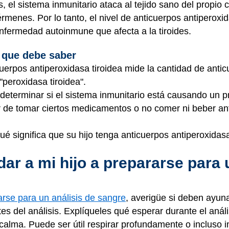
s, el sistema inmunitario ataca al tejido sano del propio 
rmenes. Por lo tanto, el nivel de anticuerpos antiperoxi
fermedad autoinmune que afecta a la tiroides.
 que debe saber
cuerpos antiperoxidasa tiroidea mide la cantidad de ant
peroxidasa tiroidea".
determinar si el sistema inmunitario está causando un pr
r de tomar ciertos medicamentos o no comer ni beber ant
é significa que su hijo tenga anticuerpos antiperoxidasa
r a mi hijo a prepararse para u
arse para un análisis de sangre
, averigüe si deben ayun
 del análisis. Explíqueles qué esperar durante el anális
calma. Puede ser útil respirar profundamente o incluso 