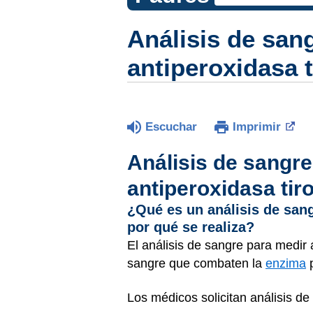
Análisis de san
antiperoxidasa t
Escuchar
Imprimir
Análisis de sangre
antiperoxidasa tir
¿Qué es un análisis de sang
por qué se realiza?
El análisis de sangre para medir 
sangre que combaten la
enzima
p
Los médicos solicitan análisis de