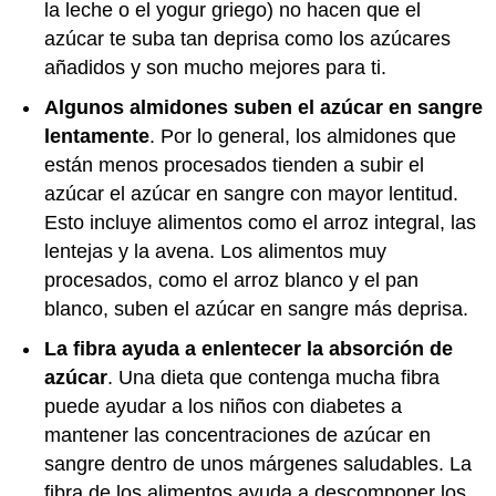
la leche o el yogur griego) no hacen que el
azúcar te suba tan deprisa como los azúcares
añadidos y son mucho mejores para ti.
Algunos almidones suben el azúcar en sangre
lentamente
. Por lo general, los almidones que
están menos procesados tienden a subir el
azúcar el azúcar en sangre con mayor lentitud.
Esto incluye alimentos como el arroz integral, las
lentejas y la avena. Los alimentos muy
procesados, como el arroz blanco y el pan
blanco, suben el azúcar en sangre más deprisa.
La fibra ayuda a enlentecer la absorción de
azúcar
. Una dieta que contenga mucha fibra
puede ayudar a los niños con diabetes a
mantener las concentraciones de azúcar en
sangre dentro de unos márgenes saludables. La
fibra de los alimentos ayuda a descomponer los