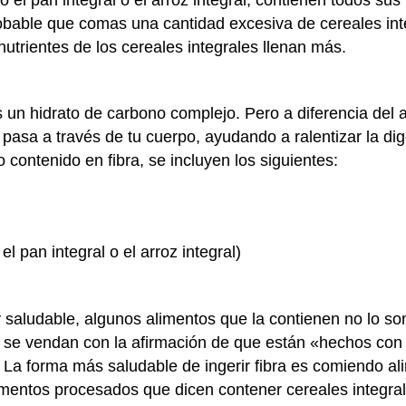
bable que comas una cantidad excesiva de cereales int
 nutrientes de los cereales integrales llenan más.
es un hidrato de carbono complejo. Pero a diferencia del 
 pasa a través de tu cuerpo, ayudando a ralentizar la di
to contenido en fibra, se incluyen los siguientes:
l pan integral o el arroz integral)
 saludable, algunos alimentos que la contienen no lo so
e se vendan con la afirmación de que están «hechos con 
 La forma más saludable de ingerir fibra es comiendo ali
limentos procesados que dicen contener cereales integral