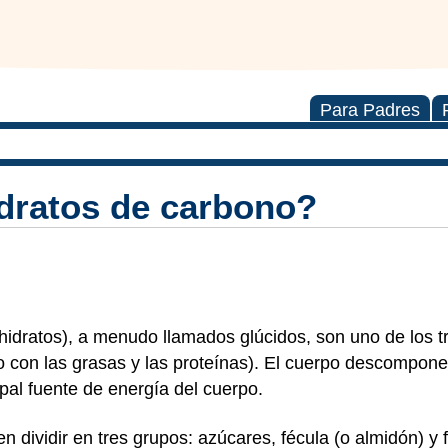
Para Padres
dratos de carbono?
hidratos), a menudo llamados glúcidos, son uno de los tr
to con las grasas y las proteínas). El cuerpo descompone
ipal fuente de energía del cuerpo.
 dividir en tres grupos: azúcares, fécula (o almidón) y 