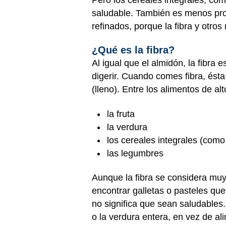
saludable. También es menos pro
refinados, porque la fibra y otros
¿Qué es la fibra?
Al igual que el almidón, la fibra 
digerir. Cuando comes fibra, ésta
(lleno). Entre los alimentos de al
la fruta
la verdura
los cereales integrales (como e
las legumbres
Aunque la fibra se considera muy
encontrar galletas o pasteles qu
no significa que sean saludables.
o la verdura entera, en vez de a