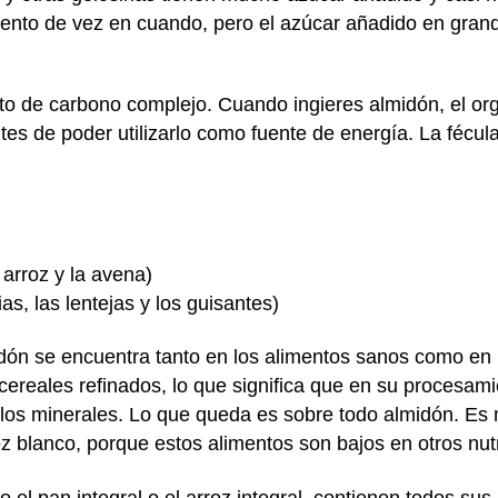
mento de vez en cuando, pero el azúcar añadido en gra
rato de carbono complejo. Cuando ingieres almidón, el 
tes de poder utilizarlo como fuente de energía. La fécu
 arroz y la avena)
s, las lentejas y los guisantes)
idón se encuentra tanto en los alimentos sanos como en 
cereales refinados, lo que significa que en su procesami
s y los minerales. Lo que queda es sobre todo almidón. 
z blanco, porque estos alimentos son bajos en otros nut
o el pan integral o el arroz integral, contienen todos su