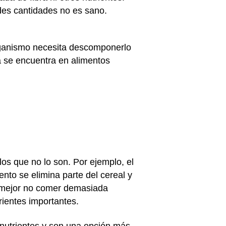
ndes cantidades no es sano.
organismo necesita descomponerlo
la se encuentra en alimentos
los que no lo son. Por ejemplo, el
ento se elimina parte del cereal y
Es mejor no comer demasiada
rientes importantes.
s nutrientes y son una opción más