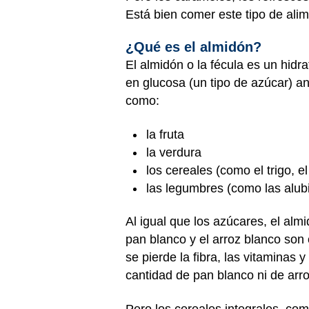
Está bien comer este tipo de ali
¿Qué es el almidón?
El almidón o la fécula es un hid
en glucosa (un tipo de azúcar) an
como:
la fruta
la verdura
los cereales (como el trigo, el
las legumbres (como las alubia
Al igual que los azúcares, el alm
pan blanco y el arroz blanco son 
se pierde la fibra, las vitamina
cantidad de pan blanco ni de arro
Pero los cereales integrales, com