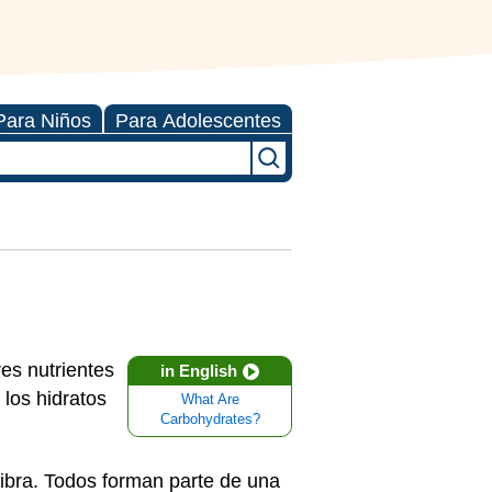
Para Niños
Para Adolescentes
es nutrientes
in English
 los hidratos
What Are
Carbohydrates?
fibra. Todos forman parte de una