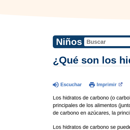
Niños
¿Qué son los hi
Escuchar
Imprimir
Los hidratos de carbono (o carbo
principales de los alimentos (jun
de carbono en azúcares, la princ
Los hidratos de carbono se pueden