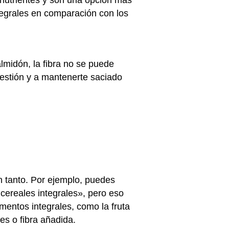
egrales en comparación con los
almidón, la fibra no se puede
gestión y a mantenerte saciado
n tanto. Por ejemplo, puedes
cereales integrales», pero eso
mentos integrales, como la fruta
es o fibra añadida.