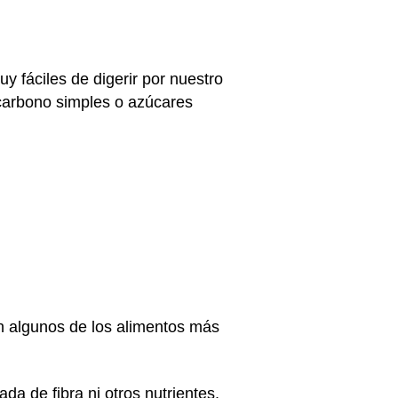
y fáciles de digerir por nuestro
carbono simples o azúcares
n algunos de los alimentos más
da de fibra ni otros nutrientes.