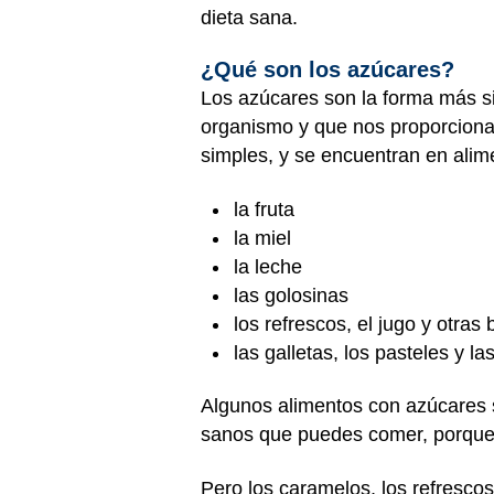
dieta sana.
¿Qué son los azúcares?
Los azúcares son la forma más sim
organismo y que nos proporciona
simples, y se encuentran en ali
la fruta
la miel
la leche
las golosinas
los refrescos, el jugo y otra
las galletas, los pasteles y las
Algunos alimentos con azúcares 
sanos que puedes comer, porque 
Pero los caramelos, los refrescos