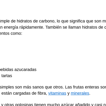
ple de hidratos de carbono, lo que significa que son mu
n energía rápidamente. También se llaman hidratos de 
mentos como:
s bebidas azucaradas
 tartas
simples son más sanos que otros. Las frutas enteras so
están cargadas de fibra,
vitaminas
y
minerales
.
 y otras golosinas tienen mucho azúcar añadido y casi na