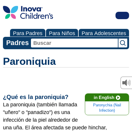
Para Padres
Para Niños
Para Adolescentes
Padres
Paroniquia
¿Qué es la paroniquia?
in English
La paroniquia (también llamada
Paronychia (Nail
Infection)
"uñero" o "panadizo") es una
infección de la piel alrededor de
una uña. El área afectada se puede hinchar,