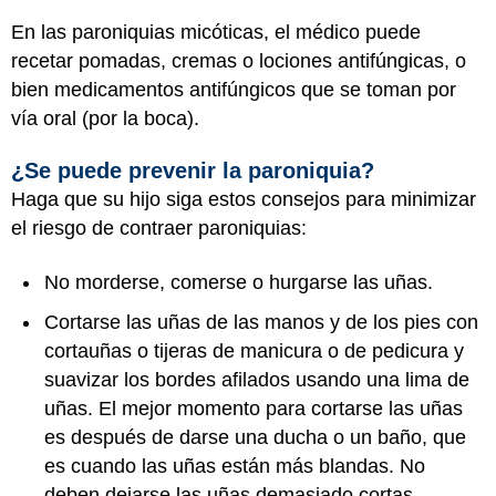
En las paroniquias micóticas, el médico puede
recetar pomadas, cremas o lociones antifúngicas, o
bien medicamentos antifúngicos que se toman por
vía oral (por la boca).
¿Se puede prevenir la paroniquia?
Haga que su hijo siga estos consejos para minimizar
el riesgo de contraer paroniquias:
No morderse, comerse o hurgarse las uñas.
Cortarse las uñas de las manos y de los pies con
cortauñas o tijeras de manicura o de pedicura y
suavizar los bordes afilados usando una lima de
uñas. El mejor momento para cortarse las uñas
es después de darse una ducha o un baño, que
es cuando las uñas están más blandas. No
deben dejarse las uñas demasiado cortas.