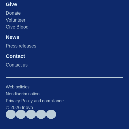
Give
Donate
Volunteer
Give Blood
News
Press releases
Contact
Contact us
Web policies
Nondiscrimination
Privacy Policy and compliance
©
2026
Inova