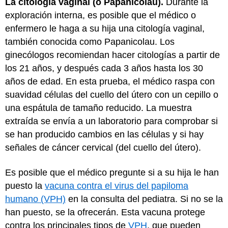
La citología vaginal (o Papanicolau).
Durante la
exploración interna, es posible que el médico o
enfermero le haga a su hija una citología vaginal,
también conocida como Papanicolau. Los
ginecólogos recomiendan hacer citologías a partir de
los 21 años, y después cada 3 años hasta los 30
años de edad. En esta prueba, el médico raspa con
suavidad células del cuello del útero con un cepillo o
una espátula de tamaño reducido. La muestra
extraída se envía a un laboratorio para comprobar si
se han producido cambios en las células y si hay
señales de cáncer cervical (del cuello del útero).
Es posible que el médico pregunte si a su hija le han
puesto la
vacuna contra el virus del papiloma
humano (VPH)
en la consulta del pediatra. Si no se la
han puesto, se la ofrecerán. Esta vacuna protege
contra los principales tipos de
VPH
, que pueden