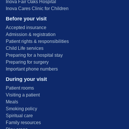
Inova Fair Oaks Hospital
Inova Cares Clinic for Children
Before your visit
Accepted insurance
Admission & registration
Patient rights & responsibilities
Child Life services
Preparing for a hospital stay
Preparing for surgery
Important phone numbers
During your visit
Patient rooms
Visiting a patient
Meals
Smoking policy
Spiritual care
Family resources