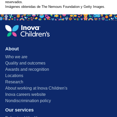
reservados.
Imágenes obtenidas de The Nemours Foundation y Getty Images.
About
Who we are
Quality and outcomes
Awards and recognition
Locations
Research
About working at Inova Children's
Inova careers website
Nondiscrimination policy
Our services