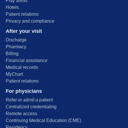
Play areas
Hotels
Patient relations
Privacy and compliance
After your visit
Discharge
Pharmacy
Billing
Financial assistance
Medical records
MyChart
Patient relations
For physicians
Refer or admit a patient
Centralized credentialing
Remote access
Continuing Medical Education (CME)
Residency