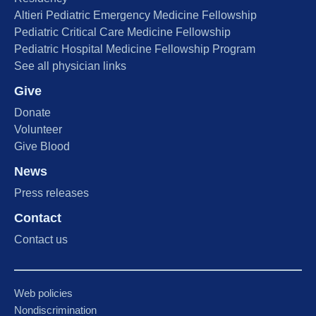
Altieri Pediatric Emergency Medicine Fellowship
Pediatric Critical Care Medicine Fellowship
Pediatric Hospital Medicine Fellowship Program
See all physician links
Give
Donate
Volunteer
Give Blood
News
Press releases
Contact
Contact us
Web policies
Nondiscrimination