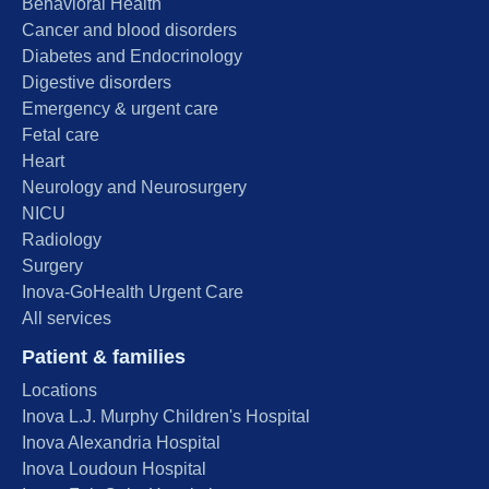
Behavioral Health
Cancer and blood disorders
Diabetes and Endocrinology
Digestive disorders
Emergency & urgent care
Fetal care
Heart
Neurology and Neurosurgery
NICU
Radiology
Surgery
Inova-GoHealth Urgent Care
All services
Patient & families
Locations
Inova L.J. Murphy Children's Hospital
Inova Alexandria Hospital
Inova Loudoun Hospital