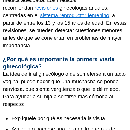
médica adecuada. Los médicos
recomiendan
revisiones
ginecólogas anuales,
centradas en el
sistema reproductor femenino
, a
partir de entre los 13 y los 15 años de edad. En estas
revisiones, se pueden detectar cuestiones menores
antes de que se conviertan en problemas de mayor
importancia.
¿Por qué es importante la primera visita
ginecológica?
La idea de ir al ginecólogo o de someterse a un tacto
vaginal puede hacer que una muchacha se ponga
nerviosa, que sienta vergüenza o que le dé miedo.
Para ayudar a su hija a sentirse más cómoda al
respecto:
Explíquele por qué es necesaria la visita.
Ayúdela a hacerse una idea de lo que puede