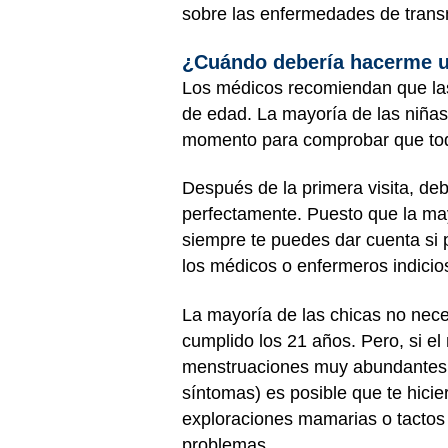
sobre las enfermedades de trans
¿Cuándo debería hacerme u
Los médicos recomiendan que las
de edad. La mayoría de las niña
momento para comprobar que todo
Después de la primera visita, de
perfectamente. Puesto que la mayo
siempre te puedes dar cuenta si 
los médicos o enfermeros indicio
La mayoría de las chicas no nec
cumplido los 21 años. Pero, si el
menstruaciones muy abundantes, f
síntomas) es posible que te hicie
exploraciones mamarias o tactos 
problemas.