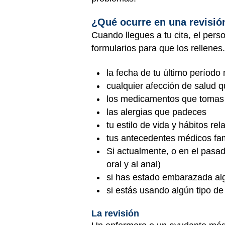
¿Qué ocurre en una revisió
Cuando llegues a tu cita, el pers
formularios para que los rellenes
la fecha de tu último período
cualquier afección de salud 
los medicamentos que tomas
las alergias que padeces
tu estilo de vida y hábitos re
tus antecedentes médicos fam
Si actualmente, o en el pasad
oral y al anal)
si has estado embarazada al
si estás usando algún tipo d
La revisión