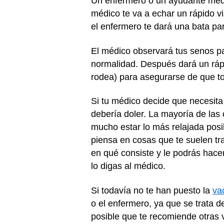
Un enfermero o un ayudante médico 
médico te va a echar un rápido vi
el enfermero te dará una bata pa
El médico observará tus senos pa
normalidad. Después dará un rápid
rodea) para asegurarse de que to
Si tu médico decide que necesit
debería doler. La mayoría de las
mucho estar lo más relajada pos
piensa en cosas que te suelen tran
en qué consiste y le podrás hace
lo digas al médico.
Si todavía no te han puesto la
va
o el enfermero, ya que se trata 
posible que te recomiende otras