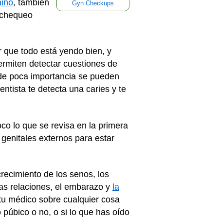
nino
, también
Gyn Checkups
 "chequeo
r que todo está yendo bien, y
ermiten detectar cuestiones de
 de poca importancia se pueden
ntista te detecta una caries y te
co lo que se revisa en la primera
 genitales externos para estar
recimiento de los senos, los
las relaciones, el embarazo y
la
tu médico sobre cualquier cosa
o púbico o no, o si lo que has oído