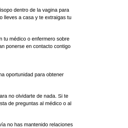
 hisopo dentro de la vagina para
 lleves a casa y te extraigas tu
on tu médico o enfermero sobre
ran ponerse en contacto contigo
na oportunidad para obtener
ara no olvidarte de nada. Si te
ista de preguntas al médico o al
davía no has mantenido relaciones