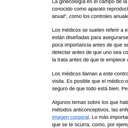
La ginecología es el campo de la
conocido como aparato reproducto
anual", como los controles anuales
Los médicos se suelen referir a 
están diseñadas para asegurarse 
poca importancia antes de que s
detectar antes de que uno sea con
la trata antes de que te empiece a
Los médicos llaman a este control
visita. Es posible que el médico 
seguro de que todo está bien. Per
Algunos temas sobre los que habl
métodos anticonceptivos, las enf
imagen corporal
. Lo más importa
que se te ocurra, como, por ejempl