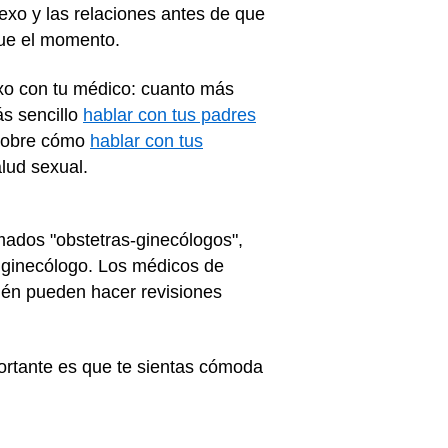
exo y las relaciones antes de que
gue el momento.
exo con tu médico: cuanto más
ás sencillo
hablar con tus padres
 sobre cómo
hablar con tus
lud sexual.
ados "obstetras-ginecólogos",
n ginecólogo. Los médicos de
bién pueden hacer revisiones
ortante es que te sientas cómoda