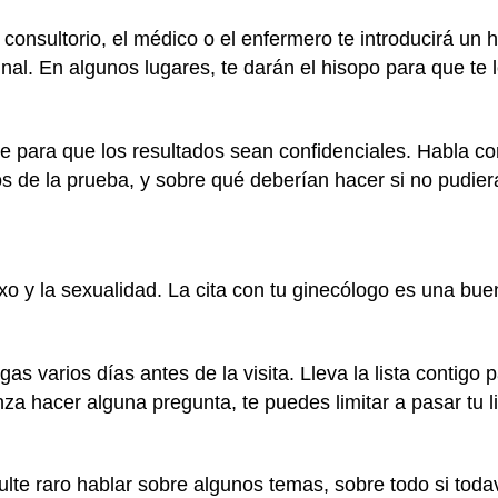
l consultorio, el médico o el enfermero te introducirá un
nal. En algunos lugares, te darán el hisopo para que te lo
e para que los resultados sean confidenciales. Habla c
os de la prueba, y sobre qué deberían hacer si no pudie
 y la sexualidad. La cita con tu ginecólogo es una bue
s varios días antes de la visita. Lleva la lista contigo p
a hacer alguna pregunta, te puedes limitar a pasar tu l
esulte raro hablar sobre algunos temas, sobre todo si to