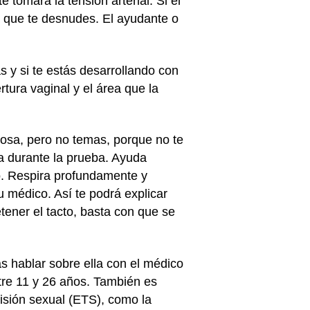
 tomará la tensión arterial. Si el
ra que te desnudes. El ayudante o
 y si te estás desarrollando con
tura vaginal y el área que la
iosa, pero no temas, porque no te
ia durante la prueba. Ayuda
o. Respira profundamente y
tu médico. Así te podrá explicar
tener el tacto, basta con que se
s hablar sobre ella con el médico
tre 11 y 26 años. También es
isión sexual (ETS), como la