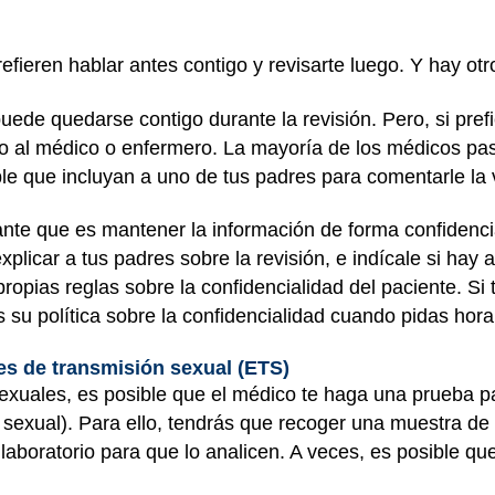
fieren hablar antes contigo y revisarte luego. Y hay otr
uede quedarse contigo durante la revisión. Pero, si pref
o al médico o enfermero. La mayoría de los médicos pas
ble que incluyan a uno de tus padres para comentarle la 
nte que es mantener la información de forma confidencia
plicar a tus padres sobre la revisión, e indícale si hay 
ropias reglas sobre la confidencialidad del paciente. Si
s su política sobre la confidencialidad cuando pidas hora 
s de transmisión sexual (ETS)
exuales, es posible que el médico te haga una prueba p
exual). Para ello, tendrás que recoger una muestra de or
 laboratorio para que lo analicen. A veces, es posible qu