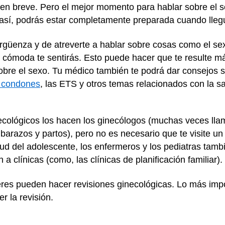
en breve. Pero el mejor momento para hablar sobre el s
, así, podrás estar completamente preparada cuando lle
ergüenza y de atreverte a hablar sobre cosas como el s
s cómoda te sentirás. Esto puede hacer que te resulte m
sobre el sexo. Tu médico también te podrá dar consejos
e condones
, las ETS y otros temas relacionados con la sa
cológicos los hacen los ginecólogos (muchas veces llam
arazos y partos), pero no es necesario que te visite u
salud del adolescente, los enfermeros y los pediatras tam
a clínicas (como, las clínicas de planificación familiar).
res pueden hacer revisiones ginecológicas. Lo más imp
r la revisión.