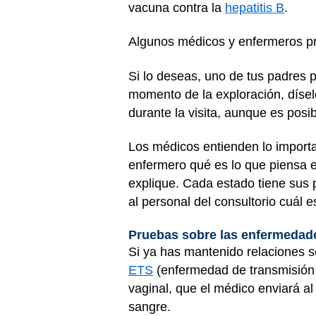
vacuna contra la
hepatitis B
.
Algunos médicos y enfermeros pre
Si lo deseas, uno de tus padres p
momento de la exploración, dísel
durante la visita, aunque es posi
Los médicos entienden lo importa
enfermero qué es lo que piensa ex
explique. Cada estado tiene sus p
al personal del consultorio cuál e
Pruebas sobre las enfermedade
Si ya has mantenido relaciones s
ETS
(enfermedad de transmisión s
vaginal, que el médico enviará al
sangre.