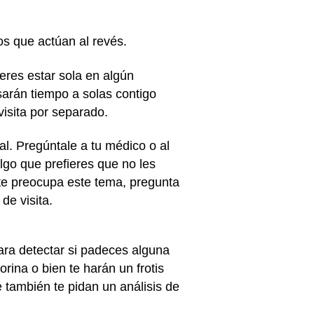
os que actúan al revés.
ieres estar sola en algún
arán tiempo a solas contigo
visita por separado.
l. Pregúntale a tu médico o al
algo que prefieres que no les
 te preocupa este tema, pregunta
de visita.
ara detectar si padeces alguna
ina o bien te harán un frotis
e también te pidan un análisis de