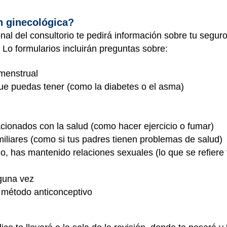
n ginecológica?
onal del consultorio te pedirá información sobre tu segur
. Lo formularios incluirán preguntas sobre:
 menstrual
que puedas tener (como la diabetes o el asma)
lacionados con la salud (como hacer ejercicio o fumar)
iliares (como si tus padres tienen problemas de salud)
o, has mantenido relaciones sexuales (lo que se refiere 
guna vez
e método anticonceptivo