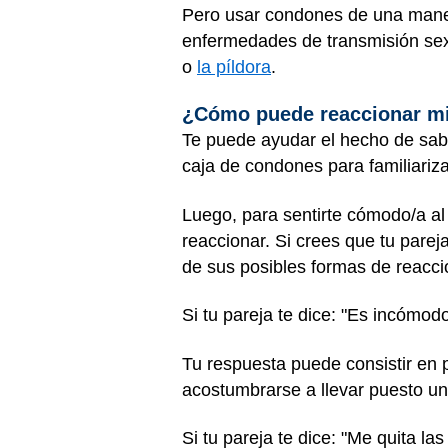
Pero usar condones de una maner
enfermedades de transmisión sexu
o
la píldora
.
¿Cómo puede reaccionar mi
Te puede ayudar el hecho de sa
caja de condones para familiariza
Luego, para sentirte cómodo/a al
reaccionar. Si crees que tu pare
de sus posibles formas de reacci
Si tu pareja te dice: "Es incómodo
Tu respuesta puede consistir en 
acostumbrarse a llevar puesto un
Si tu pareja te dice: "Me quita la