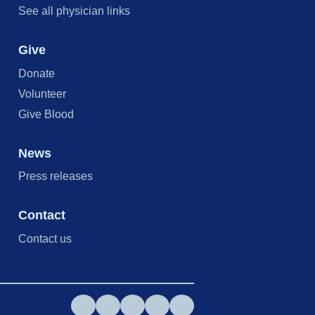
See all physician links
Give
Donate
Volunteer
Give Blood
News
Press releases
Contact
Contact us