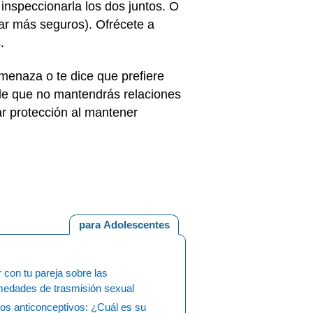
inspeccionarla los dos juntos. O
tar más seguros). Ofrécete a
s.
menaza o te dice que prefiere
ile que no mantendrás relaciones
ar protección al mantener
para Adolescentes
 con tu pareja sobre las
medades de trasmisión sexual
os anticonceptivos: ¿Cuál es su