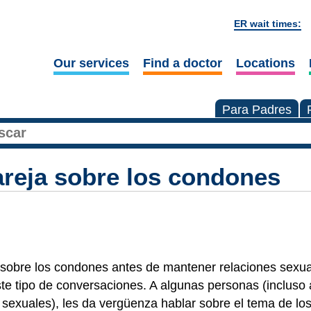
ER wait times:
Our services
Find a doctor
Locations
Para Padres
areja sobre los condones
 sobre los condones antes de mantener relaciones sexua
 este tipo de conversaciones. A algunas personas (incluso
sexuales), les da vergüenza hablar sobre el tema de lo