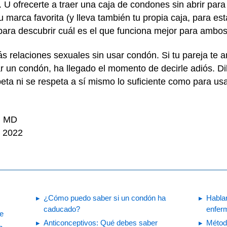
U ofrecerte a traer una caja de condones sin abrir para 
 marca favorita (y lleva también tu propia caja, para es
para descubrir cuál es el que funciona mejor para ambo
s relaciones sexuales sin usar condón. Si tu pareja te a
sar un condón, ha llegado el momento de decirle adiós. D
eta ni se respeta a sí mismo lo suficiente como para us
i, MD
e 2022
¿Cómo puedo saber si un condón ha
Hablar
caducado?
enfer
ne
Anticonceptivos: Qué debes saber
Métod