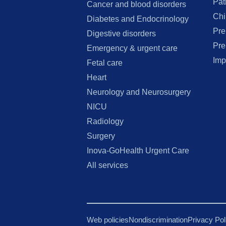
Pat
Cancer and blood disorders
Chi
Diabetes and Endocrinology
Pre
Digestive disorders
Pre
Emergency & urgent care
Imp
Fetal care
Heart
Neurology and Neurosurgery
NICU
Radiology
Surgery
Inova-GoHealth Urgent Care
All services
Web policies
Nondiscrimination
Privacy Po