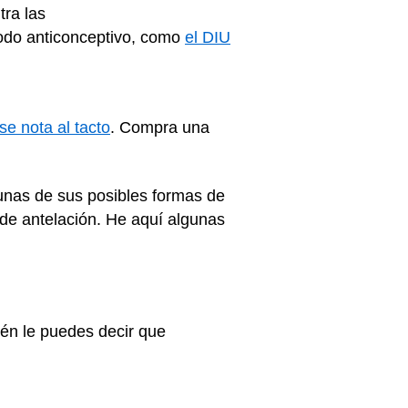
ra las
todo anticonceptivo, como
el DIU
e nota al tacto
. Compra una
gunas de sus posibles formas de
 de antelación. He aquí algunas
ién le puedes decir que