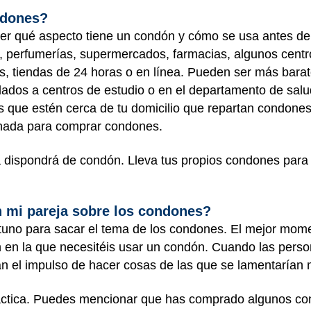
ndones?
er qué aspecto tiene un condón y cómo se usa antes de
 perfumerías, supermercados, farmacias, algunos centro
tiendas de 24 horas o en línea. Pueden ser más baratos
ulados a centros de estudio o en el departamento de salu
s que estén cerca de tu domicilio que repartan condone
inada para comprar condones.
a dispondrá de condón. Lleva tus propios condones para
 mi pareja sobre los condones?
uno para sacar el tema de los condones. El mejor mom
n en la que necesitéis usar un condón. Cuando las person
an el impulso de hacer cosas de las que se lamentarían
áctica. Puedes mencionar que has comprado algunos co