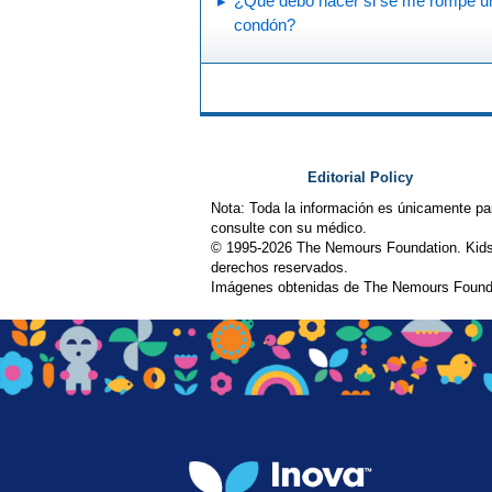
¿Qué debo hacer si se me rompe u
condón?
Editorial Policy
Nota: Toda la información es únicamente pa
consulte con su médico.
© 1995-
2026 The Nemours Foundation. Kids
derechos reservados.
Imágenes obtenidas de The Nemours Founda