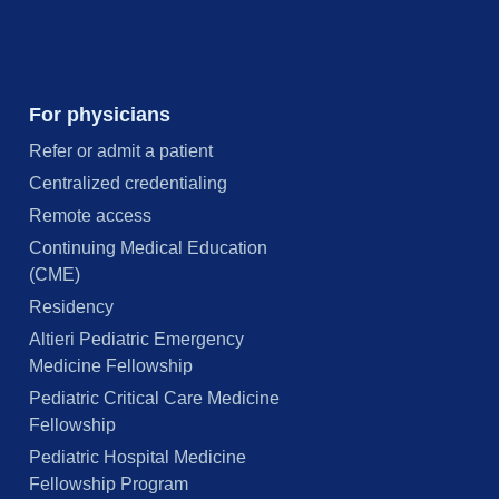
For physicians
Refer or admit a patient
Centralized credentialing
Remote access
Continuing Medical Education
(CME)
Residency
Altieri Pediatric Emergency
Medicine Fellowship
Pediatric Critical Care Medicine
Fellowship
Pediatric Hospital Medicine
Fellowship Program