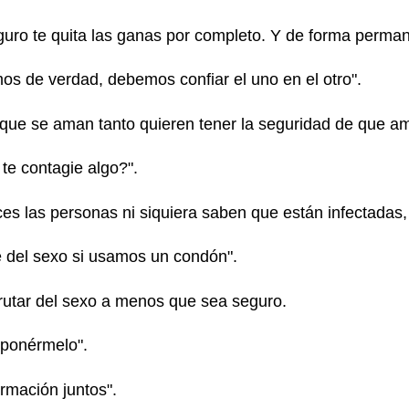
eguro te quita las ganas por completo. Y de forma perma
mos de verdad, debemos confiar el uno en el otro".
que se aman tanto quieren tener la seguridad de que am
 te contagie algo?".
ces las personas ni siquiera saben que están infectadas,
aré del sexo si usamos un condón".
frutar del sexo a menos que sea seguro.
 ponérmelo".
rmación juntos".