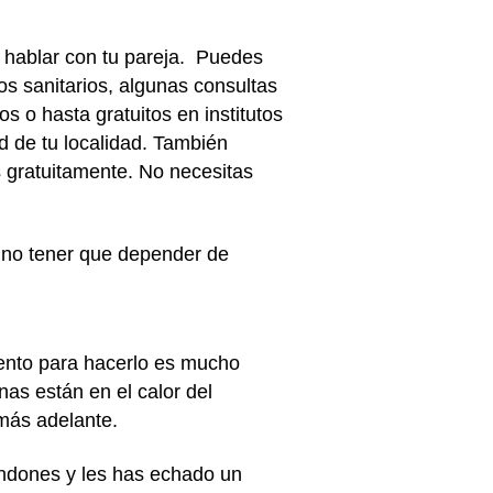
 hablar con tu pareja. Puedes
s sanitarios, algunas consultas
 o hasta gratuitos en institutos
d de tu localidad. También
s gratuitamente. No necesitas
 no tener que depender de
ento para hacerlo es mucho
as están en el calor del
 más adelante.
ndones y les has echado un