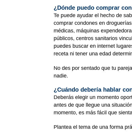
¿Dónde puedo comprar co
Te puede ayudar el hecho de sab
comprar condones en droguerías,
médicas, máquinas expendedoras, 
públicos, centros sanitarios vinc
puedes buscar en internet lugare
receta ni tener una edad determ
No des por sentado que tu parej
nadie.
¿Cuándo debería hablar con
Deberás elegir un momento oport
antes de que llegue una situació
momento, es más fácil que sient
Plantea el tema de una forma pr