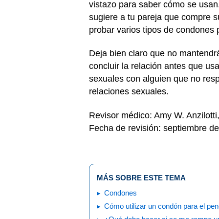
vistazo para saber cómo se usan. 
sugiere a tu pareja que compre su
probar varios tipos de condones 
Deja bien claro que no mantendrá
concluir la relación antes que u
sexuales con alguien que no resp
relaciones sexuales.
Revisor médico: Amy W. Anzilott
Fecha de revisión: septiembre d
MÁS SOBRE ESTE TEMA
Condones
Cómo utilizar un condón para el pe