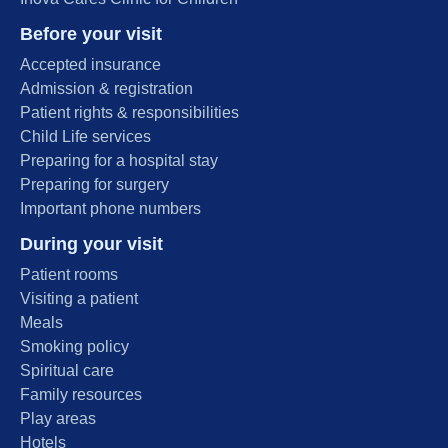
Before your visit
Accepted insurance
Admission & registration
Patient rights & responsibilities
Child Life services
Preparing for a hospital stay
Preparing for surgery
Important phone numbers
During your visit
Patient rooms
Visiting a patient
Meals
Smoking policy
Spiritual care
Family resources
Play areas
Hotels