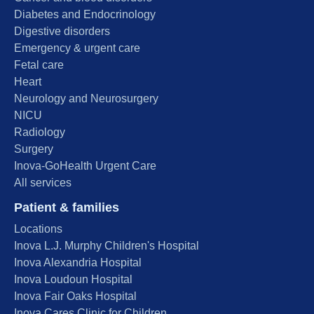
Diabetes and Endocrinology
Digestive disorders
Emergency & urgent care
Fetal care
Heart
Neurology and Neurosurgery
NICU
Radiology
Surgery
Inova-GoHealth Urgent Care
All services
Patient & families
Locations
Inova L.J. Murphy Children's Hospital
Inova Alexandria Hospital
Inova Loudoun Hospital
Inova Fair Oaks Hospital
Inova Cares Clinic for Children