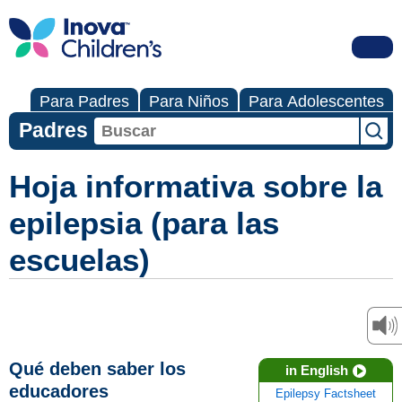
Para Padres
Para Niños
Para Adolescentes
Padres
Hoja informativa sobre la
epilepsia (para las
escuelas)
Qué deben saber los
in English
educadores
Epilepsy Factsheet