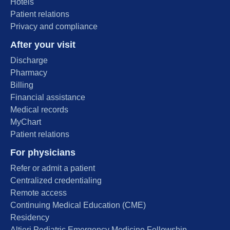
Hotels
Patient relations
Privacy and compliance
After your visit
Discharge
Pharmacy
Billing
Financial assistance
Medical records
MyChart
Patient relations
For physicians
Refer or admit a patient
Centralized credentialing
Remote access
Continuing Medical Education (CME)
Residency
Altieri Pediatric Emergency Medicine Fellowship