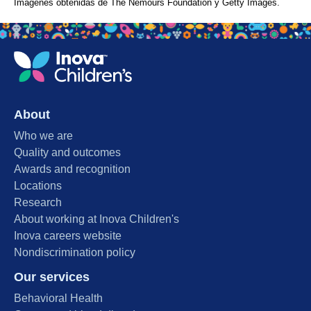
Imágenes obtenidas de The Nemours Foundation y Getty Images.
About
Who we are
Quality and outcomes
Awards and recognition
Locations
Research
About working at Inova Children's
Inova careers website
Nondiscrimination policy
Our services
Behavioral Health