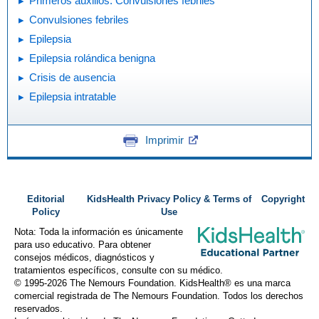
Primeros auxilios: Convulsiones febriles
Convulsiones febriles
Epilepsia
Epilepsia rolándica benigna
Crisis de ausencia
Epilepsia intratable
Imprimir
Editorial
KidsHealth Privacy Policy & Terms of
Copyright
Policy
Use
Nota: Toda la información es únicamente
para uso educativo. Para obtener
consejos médicos, diagnósticos y
tratamientos específicos, consulte con su médico.
© 1995-
2026 The Nemours Foundation. KidsHealth® es una marca
comercial registrada de The Nemours Foundation. Todos los derechos
reservados.