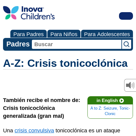
Para Padres
Para Niños
Para Adolescentes
Padres
A-Z: Crisis tonicoclónica
También recibe el nombre de:
in English
Crisis tonicoclónica
A to Z: Seizure, Tonic-
Clonic
generalizada (gran mal)
Una
crisis convulsiva
tonicoclónica es un ataque