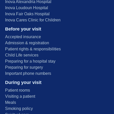
Inova Alexandria Hospital
Inova Loudoun Hospital
Inova Fair Oaks Hospital
Inova Cares Clinic for Children
Before your visit
Accepted insurance
Admission & registration
Patient rights & responsibilities
Child Life services
Preparing for a hospital stay
Preparing for surgery
Important phone numbers
During your visit
Patient rooms
Visiting a patient
Meals
Smoking policy