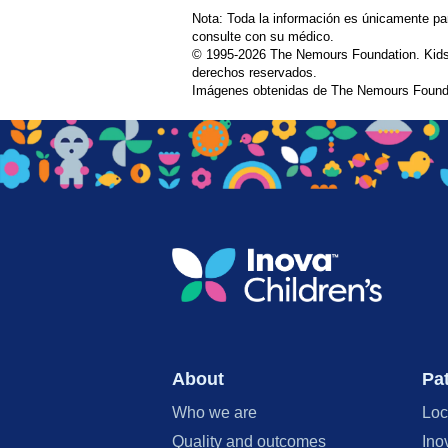
Nota: Toda la información es únicamente pa
consulte con su médico.
© 1995-
2026 The Nemours Foundation. Kids
derechos reservados.
Imágenes obtenidas de The Nemours Founda
About
Pat
Who we are
Loc
Quality and outcomes
Ino