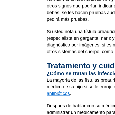
otros signos que podrían indicar 
bebés, se les hacen pruebas audi
pedirá más pruebas.
Si usted nota una fístula preaur
(especialista en garganta, nariz y
diagnóstico por imágenes, si es n
otros sistemas del cuerpo, como 
Tratamiento y cui
¿Cómo se tratan las infeccio
La mayoría de las fístulas preaur
médico de su hijo si se le enroje
antibióticos
.
Después de hablar con su médico,
administrar un medicamento para