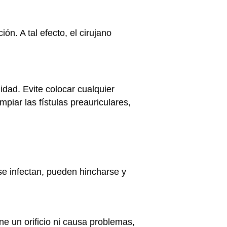
ón. A tal efecto, el cirujano
idad. Evite colocar cualquier
piar las fístulas preauriculares,
e infectan, pueden hincharse y
ne un orificio ni causa problemas,