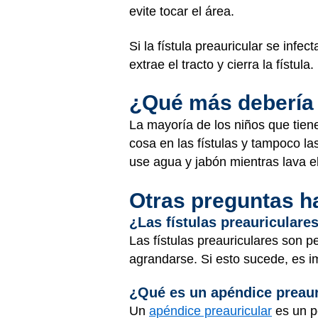
evite tocar el área.
Si la fístula preauricular se inf
extrae el tracto y cierra la fístula.
¿Qué más debería
La mayoría de los niños que tiene
cosa en las fístulas y tampoco la
use agua y jabón mientras lava el 
Otras preguntas h
¿Las fístulas preauricular
Las fístulas preauriculares son 
agrandarse. Si esto sucede, es i
¿Qué es un apéndice preaur
Un
apéndice preauricular
es un pe