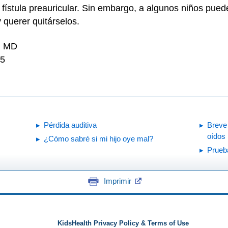
ístula preauricular. Sin embargo, a algunos niños pued
 querer quitárselos.
i, MD
25
Pérdida auditiva
Breve
oídos
¿Cómo sabré si mi hijo oye mal?
Prueba
Imprimir
KidsHealth Privacy Policy & Terms of Use