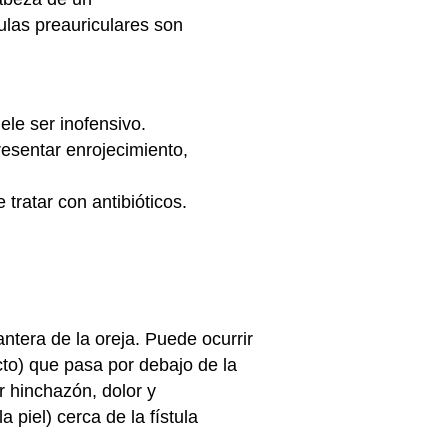
tulas preauriculares son
ele ser inofensivo.
resentar enrojecimiento,
 tratar con antibióticos.
ntera de la oreja. Puede ocurrir
cto) que pasa por debajo de la
r hinchazón, dolor y
 piel) cerca de la fístula