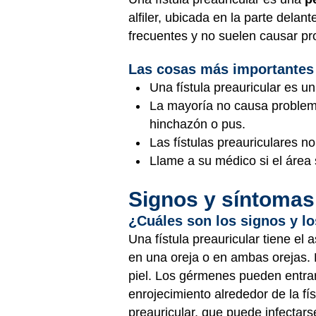
alfiler, ubicada en la parte delan
frecuentes y no suelen causar pro
Las cosas más importantes
Una fístula preauricular es un
La mayoría no causa problema
hinchazón o pus.
Las fístulas preauriculares no
Llame a su médico si el área 
Signos y síntomas
¿Cuáles son los signos y lo
Una fístula preauricular tiene el
en una oreja o en ambas orejas. L
piel. Los gérmenes pueden entrar
enrojecimiento alrededor de la fís
preauricular, que puede infectars