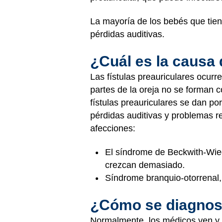
La mayoría de los bebés que tien
pérdidas auditivas.
¿Cuál es la causa 
Las fístulas preauriculares ocur
partes de la oreja no se forman c
fístulas preauriculares se dan p
pérdidas auditivas y problemas re
afecciones:
El síndrome de Beckwith-Wied
crezcan demasiado.
Síndrome branquio-otorrenal, 
¿Cómo se diagnosti
Normalmente, los médicos ven y d