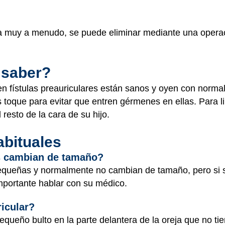
ecta muy a menudo, se puede eliminar mediante una operaci
 saber?
n fístulas preauriculares están sanos y oyen con normal
s toque para evitar que entren gérmenes en ellas. Para lim
resto de la cara de su hijo.
abituales
es cambian de tamaño?
pequeñas y normalmente no cambian de tamaño, pero si s
mportante hablar con su médico.
icular?
queño bulto en la parte delantera de la oreja que no tie