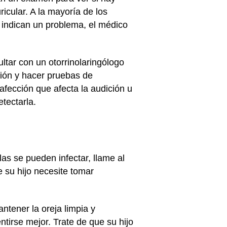
icular. A la mayoría de los
 indican un problema, el médico
ltar con un otorrinolaringólogo
ción y hacer pruebas de
afección que afecta la audición u
tectarla.
las se pueden infectar, llame al
e su hijo necesite tomar
ntener la oreja limpia y
ntirse mejor. Trate de que su hijo