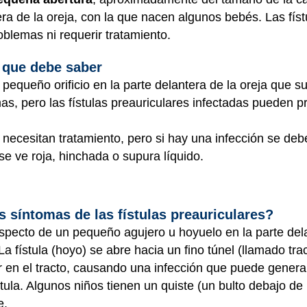
tera de la oreja, con la que nacen algunos bebés. Las fís
blemas ni requerir tratamiento.
 que debe saber
 pequeño orificio en la parte delantera de la oreja que su
s, pero las fístulas preauriculares infectadas pueden p
 necesitan tratamiento, pero si hay una infección se debe
se ve roja, hinchada o supura líquido.
s síntomas de las fístulas preauriculares?
 aspecto de un pequeño agujero u hoyuelo en la parte dela
a fístula (hoyo) se abre hacia un fino túnel (llamado tra
 en el tracto, causando una infección que puede genera
tula. Algunos niños tienen un quiste (un bulto debajo de la
e.