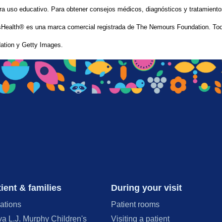
ra uso educativo. Para obtener consejos médicos, diagnósticos y tratamiento
Health® es una marca comercial registrada de The Nemours Foundation. Tod
tion y Getty Images.
ient & families
During your visit
ations
Patient rooms
va L.J. Murphy Children's
Visiting a patient