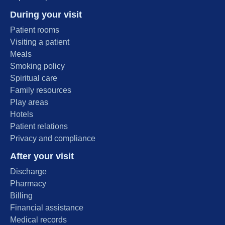
During your visit
Patient rooms
Visiting a patient
Meals
Smoking policy
Spiritual care
Family resources
Play areas
Hotels
Patient relations
Privacy and compliance
After your visit
Discharge
Pharmacy
Billing
Financial assistance
Medical records