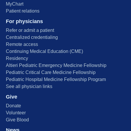
MyChart
Patient relations
For physicians
Refer or admit a patient
Centralized credentialing
Remote access
Continuing Medical Education (CME)
Residency
Altieri Pediatric Emergency Medicine Fellowship
Pediatric Critical Care Medicine Fellowship
Pediatric Hospital Medicine Fellowship Program
See all physician links
Give
Donate
Volunteer
Give Blood
News