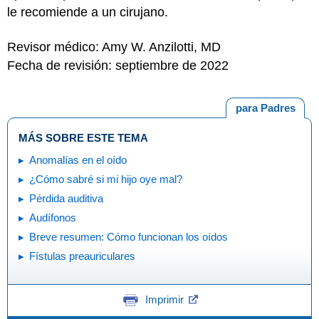
le recomiende a un cirujano.
Revisor médico: Amy W. Anzilotti, MD
Fecha de revisión: septiembre de 2022
para Padres
MÁS SOBRE ESTE TEMA
Anomalías en el oído
¿Cómo sabré si mi hijo oye mal?
Pérdida auditiva
Audífonos
Breve resumen: Cómo funcionan los oídos
Fístulas preauriculares
Imprimir