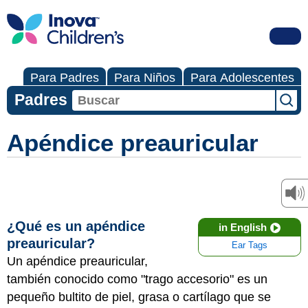
Para Padres
Para Niños
Para Adolescentes
Padres
Apéndice preauricular
¿Qué es un apéndice
in English
preauricular?
Ear Tags
Un apéndice preauricular,
también conocido como "trago accesorio" es un
pequeño bultito de piel, grasa o cartílago que se