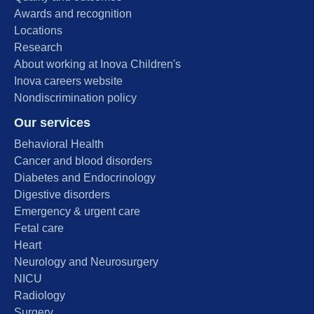
Awards and recognition
Locations
Research
About working at Inova Children's
Inova careers website
Nondiscrimination policy
Our services
Behavioral Health
Cancer and blood disorders
Diabetes and Endocrinology
Digestive disorders
Emergency & urgent care
Fetal care
Heart
Neurology and Neurosurgery
NICU
Radiology
Surgery