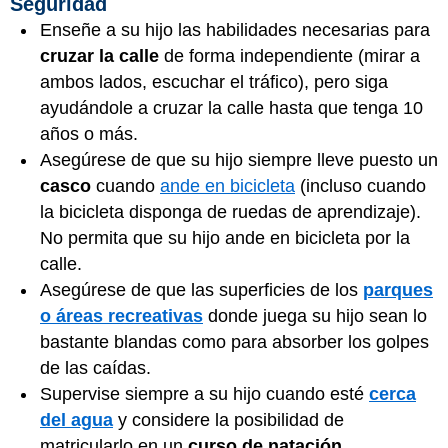
Seguridad
Enseñe a su hijo las habilidades necesarias para
cruzar la calle
de forma independiente (mirar a
ambos lados, escuchar el tráfico), pero siga
ayudándole a cruzar la calle hasta que tenga 10
años o más.
Asegúrese de que su hijo siempre lleve puesto un
casco
cuando
ande en bicicleta
(incluso cuando
la bicicleta disponga de ruedas de aprendizaje).
No permita que su hijo ande en bicicleta por la
calle.
Asegúrese de que las superficies de los
parques
o áreas recreativas
donde juega su hijo sean lo
bastante blandas como para absorber los golpes
de las caídas.
Supervise siempre a su hijo cuando esté
cerca
del agua
y considere la posibilidad de
matricularlo en un
curso de natación
.