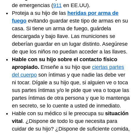
de emergencias (
911
en EE.UU).
Proteja a su hijo de las
heridas por arma de
fuego
evitando guardar este tipo de armas en su
casa. Si tiene un arma de fuego, guárdela
descargada y bajo llave. Las municiones se
deberían guardar en un lugar distinto. Asegúrese
de que los niños no puedan acceder a las llaves.
Hable con su hijo sobre el contacto físico
apropiado.
Enseñe a su hijo que
ciertas partes
del cuerpo
son íntimas y que nadie las debe ver
ni tocar. Dígale a su hijo que, si alguien ve o toca
sus partes íntimas y/o le pide que vea o toque las
partes íntimas de otra persona y que lo mantenga
en secreto, se lo cuente a usted de inmediato.
Hable con su médico si le preocupa su
situación
vital
. ¿Dispone de todo lo que necesita para
cuidar de su hijo? ¿Dispone de suficiente comida,