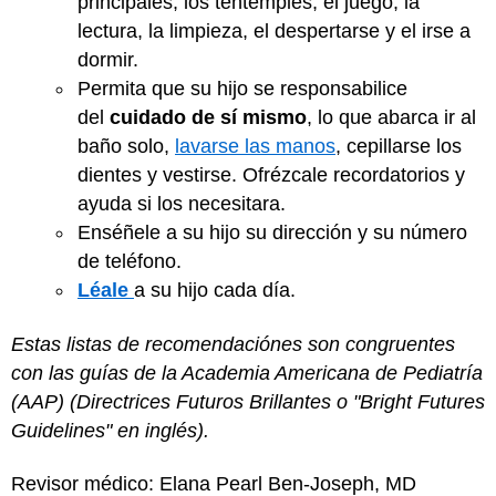
principales, los tentempiés, el juego, la
lectura, la limpieza, el despertarse y el irse a
dormir.
Permita que su hijo se responsabilice
del
cuidado de sí mismo
, lo que abarca ir al
baño solo,
lavarse las manos
, cepillarse los
dientes y vestirse. Ofrézcale recordatorios y
ayuda si los necesitara.
Enséñele a su hijo su dirección y su número
de teléfono.
Léale
a su hijo cada día.
Estas listas de recomendaciónes son congruentes
con las guías de la Academia Americana de Pediatría
(AAP) (Directrices Futuros Brillantes o "Bright Futures
Guidelines" en inglés).
Revisor médico: Elana Pearl Ben-Joseph, MD