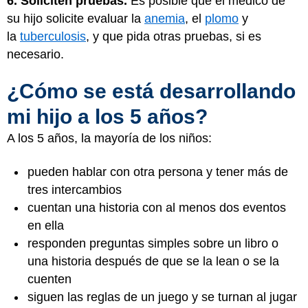
6. Soliciten pruebas.
Es posible que el médico de
su hijo solicite evaluar la
anemia
, el
plomo
y
la
tuberculosis
, y que pida otras pruebas, si es
necesario.
¿Cómo se está desarrollando
mi hijo a los 5 años?
A los 5 años, la mayoría de los niños:
pueden hablar con otra persona y tener más de
tres intercambios
cuentan una historia con al menos dos eventos
en ella
responden preguntas simples sobre un libro o
una historia después de que se la lean o se la
cuenten
siguen las reglas de un juego y se turnan al jugar