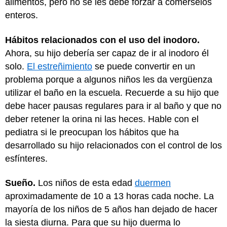
alimentos, pero no se les debe forzar a comérselos
enteros.
Hábitos relacionados con el uso del inodoro.
Ahora, su hijo debería ser capaz de ir al inodoro él
solo.
El estreñimiento
se puede convertir en un
problema porque a algunos niños les da vergüenza
utilizar el baño en la escuela. Recuerde a su hijo que
debe hacer pausas regulares para ir al baño y que no
deber retener la orina ni las heces. Hable con el
pediatra si le preocupan los hábitos que ha
desarrollado su hijo relacionados con el control de los
esfínteres.
Sueño.
Los niños de esta edad
duermen
aproximadamente de 10 a 13 horas cada noche. La
mayoría de los niños de 5 años han dejado de hacer
la siesta diurna. Para que su hijo duerma lo