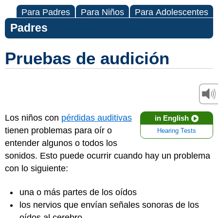
Para Padres
Para Niños
Para Adolescentes
Padres
Pruebas de audición
Los niños con
pérdidas auditivas
in English
tienen problemas para oír o
Hearing Tests
entender algunos o todos los
sonidos. Esto puede ocurrir cuando hay un problema
con lo siguiente:
una o más partes de los oídos
los nervios que envían señales sonoras de los
oídos al cerebro