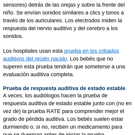
sensores) detrás de las orejas y sobre la frente del
niño. Se envían sonidos similares a clics y tonos a
través de los auriculares. Los electrodos miden la
respuesta del nervio auditivo y del cerebro a los
sonidos.
Los hospitales usan esta
prueba en los cribados
auditivos del recién nacido
. Los bebés que no
superen esta prueba tendrán que someterse a una
evaluación auditiva completa.
Prueba de respuesta auditiva de estado estable
A veces, los audiólogos hacen la prueba de
respuesta auditiva de estado estable junto con (no en
vez de) la prueba RATE para comprender mejor el
grado de pérdida auditiva. Los bebés suelen estar
durmiendo o, si no, reciben un medicamento para
que se duerman antes de iniciar la prueba.