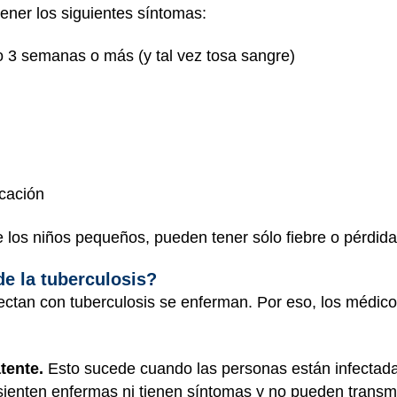
ener los siguientes síntomas:
 o 3 semanas o más (y tal vez tosa sangre)
icación
los niños pequeños, pueden tener sólo fiebre o pérdida 
de la tuberculosis?
ctan con tuberculosis se enferman. Por eso, los médicos
tente.
Esto sucede cuando las personas están infectadas
sienten enfermas ni tienen síntomas y no pueden transmi