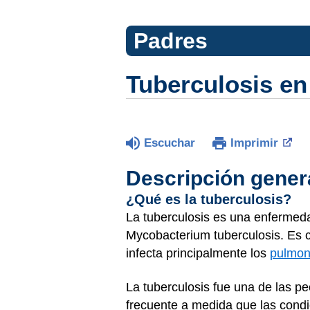
Padres
Tuberculosis en
Escuchar
Imprimir
Descripción gener
¿Qué es la tuberculosis?
La tuberculosis es una enfermeda
Mycobacterium tuberculosis. Es co
infecta principalmente los
pulmo
La tuberculosis fue una de las 
frecuente a medida que las condi