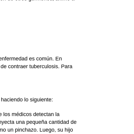
a enfermedad es común. En
de contraer tuberculosis. Para
haciendo lo siguiente:
e los médicos detectan la
inyecta una pequeña cantidad de
como un pinchazo. Luego, su hijo