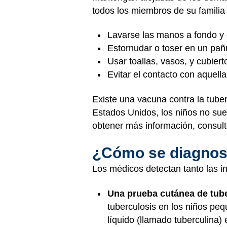
todos los miembros de su familia 
Lavarse las manos a fondo y 
Estornudar o toser en un pañ
Usar toallas, vasos, y cubiert
Evitar el contacto con aquel
Existe una vacuna contra la tube
Estados Unidos, los niños no sue
obtener más información, consul
¿Cómo se diagnost
Los médicos detectan tanto las i
Una prueba cutánea de tub
tuberculosis en los niños pe
líquido (llamado tuberculina) 