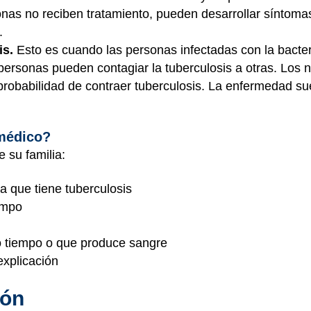
nas no reciben tratamiento, pueden desarrollar síntomas
.
is.
Esto es cuando las personas infectadas con la bacter
personas pueden contagiar la tuberculosis a otras. Los
probabilidad de contraer tuberculosis. La enfermedad s
 médico?
 su familia:
a que tiene tuberculosis
empo
o tiempo o que produce sangre
explicación
ión