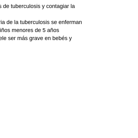
 de tuberculosis y contagiar la
ia de la tuberculosis se enferman
 niños menores de 5 años
uele ser más grave en bebés y