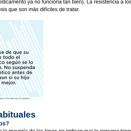
dicamento ya no funciona tan bien). La resistencia a lo
is que son más difíciles de tratar.
abituales
tos?