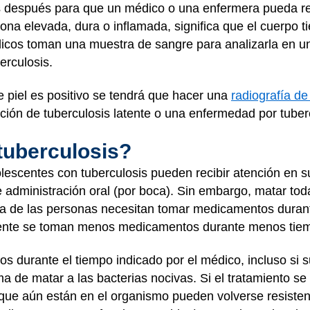
s después para que un médico o una enfermera pueda revi
na elevada, dura o inflamada, significa que el cuerpo tie
cos toman una muestra de sangre para analizarla en un 
erculosis.
e piel es positivo se tendrá que hacer una
radiografía de
cción de tuberculosis latente o una enfermedad por tuber
tuberculosis?
olescentes con tuberculosis pueden recibir atención en s
 administración oral (por boca). Sin embargo, matar toda
ría de las personas necesitan tomar medicamentos duran
latente se toman menos medicamentos durante menos tiem
cos durante el tiempo indicado por el médico, incluso si 
ma de matar a las bacterias nocivas. Si el tratamiento 
 que aún están en el organismo pueden volverse resistente