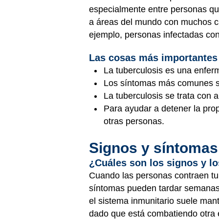
especialmente entre personas que
a áreas del mundo con muchos cas
ejemplo, personas infectadas co
Las cosas más importantes
La tuberculosis es una enfe
Los síntomas más comunes son
La tuberculosis se trata con 
Para ayudar a detener la pro
otras personas.
Signos y síntomas
¿Cuáles son los signos y lo
Cuando las personas contraen tub
síntomas pueden tardar semanas 
el sistema inmunitario suele mante
dado que está combatiendo otra e