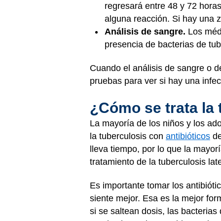
regresará entre 48 y 72 hora
alguna reacción. Si hay una zo
Análisis de sangre.
Los médi
presencia de bacterias de tub
Cuando el análisis de sangre o d
pruebas para ver si hay una infe
¿Cómo se trata la 
La mayoría de los niños y los ad
la tuberculosis con
antibióticos
de
lleva tiempo, por lo que la mayo
tratamiento de la tuberculosis 
Es importante tomar los antibióti
siente mejor. Esa es la mejor for
si se saltean dosis, las bacterias