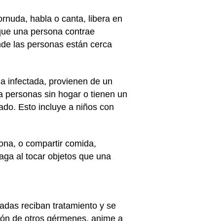
rnuda, habla o canta, libera en
a que una persona contrae
nde las personas están cerca
na infectada, provienen de un
 personas sin hogar o tienen un
tado. Esto incluye a niños con
ona, o compartir comida,
paga al tocar objetos que una
adas reciban tratamiento y se
ión de otros gérmenes, anime a