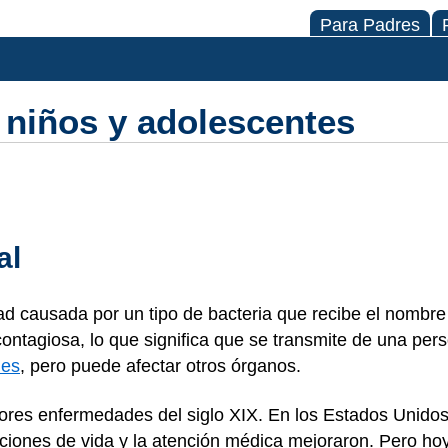
Para Padres
 niños y adolescentes
al
d causada por un tipo de bacteria que recibe el nombre
ntagiosa, lo que significa que se transmite de una pers
nes
, pero puede afectar otros órganos.
peores enfermedades del siglo XIX. En los Estados Unid
ciones de vida y la atención médica mejoraron. Pero hoy