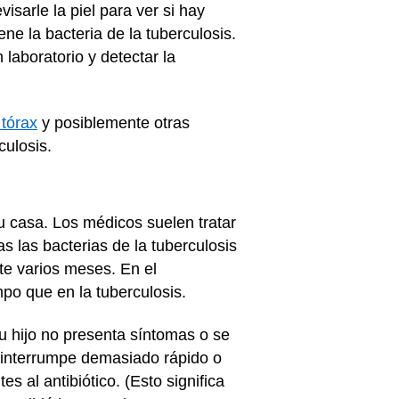
sarle la piel para ver si hay
ne la bacteria de la tuberculosis.
laboratorio y detectar la
 tórax
y posiblemente otras
culosis.
u casa. Los médicos suelen tratar
s las bacterias de la tuberculosis
te varios meses. En el
po que en la tuberculosis.
su hijo no presenta síntomas o se
se interrumpe demasiado rápido o
s al antibiótico. (Esto significa