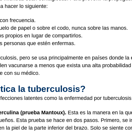
a hacer lo siguiente:
con frecuencia.
uelo de papel o sobre el codo, nunca sobre las manos.
os propios en lugar de compartirlos.
las personas que estén enfermas.
rculosis, pero se usa principalmente en países donde l
len vacunarse a menos que exista una alta probabilidad 
te con su médico.
ica la tuberculosis?
nfecciones latentes como la enfermedad por tuberculosis 
erculina (prueba Mantoux).
Esta es la manera en la qu
queños. Esta prueba se hace en dos pasos. Primero, se 
en la piel de la parte inferior del brazo. Solo se siente 