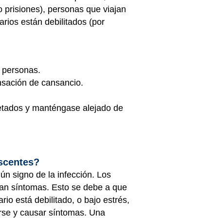
 prisiones), personas que viajan
ios están debilitados (por
 personas.
nsación de cansancio.
cetados y manténgase alejado de
escentes?
n signo de la infección. Los
an síntomas. Esto se debe a que
rio está debilitado, o bajo estrés,
arse y causar síntomas. Una