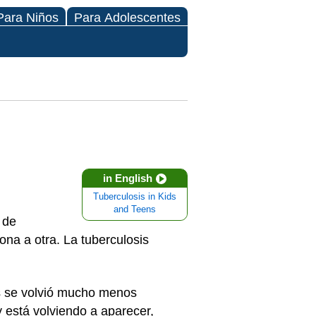
Para Niños
Para Adolescentes
in English
Tuberculosis in Kids
and Teens
 de
ona a otra. La tuberculosis
os se volvió mucho menos
 está volviendo a aparecer,