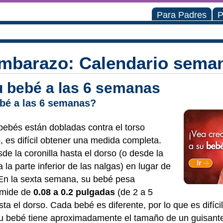
Para Padres
P
mbarazo: Calendario sema
su bebé a las 6 semanas
bé a las 6 semanas?
bebés están dobladas contra el torso
 es difícil obtener una medida completa.
de la coronilla hasta el dorso (o desde la
 la parte inferior de las nalgas) en lugar de
 En la sexta semana, su bebé pesa
 mide de
0.08 a 0.2 pulgadas
(de 2 a 5
sta el dorso. Cada bebé es diferente, por lo que es difíc
su bebé tiene aproximadamente el tamaño de un guisant