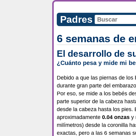
Padres
6 semanas de e
El desarrollo de 
¿Cuánto pesa y mide mi be
Debido a que las piernas de los 
durante gran parte del embarazo,
Por eso, se mide a los bebés des
parte superior de la cabeza hasta
desde la cabeza hasta los pies.
aproximadamente
0.04 onzas
y
milímetros) desde la coronilla ha
exactas, pero a las 6 semanas 