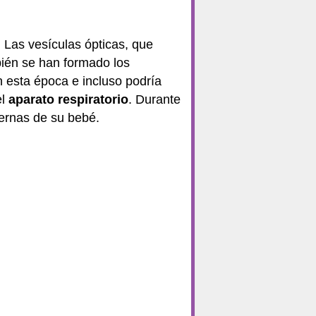
 Las vesículas ópticas, que
bién se han formado los
 esta época e incluso podría
el
aparato respiratorio
. Durante
ernas de su bebé.