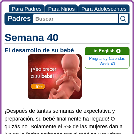
Para Padres
Para Niños
Para Adolescentes
Padres
Semana 40
El desarrollo de su bebé
in English
Pregnancy Calendar:
Week 40
¡Después de tantas semanas de expectativa y
preparación, su bebé finalmente ha llegado! O
quizás no. Solamente el 5% de las mujeres dan a