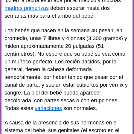
luz en la fecha estimada por el médico y muchas
madres primerizas
deben esperar hasta dos
semanas más para el arribo del bebé.
Los bebés que nacen en la semana 40 pesan, en
promedio, unas 7 libras y 4 onzas (3.300 gramos) y
miden aproximadamente 20 pulgadas (51
centímetros). No espere que su bebé se vea como
un muñeco perfecto. Los recién nacidos, por lo
general, tienen la cabeza deformada
temporalmente, por haber tenido que pasar por el
canal de parto, y suelen estar cubiertos por vérnix y
sangre. La piel del bebé puede aparecer
decolorada, con partes secas o con erupciones.
Todas estas
variaciones
son normales.
A causa de la presencia de sus hormonas en el
sistema del bebé, sus genitales (el escroto en el