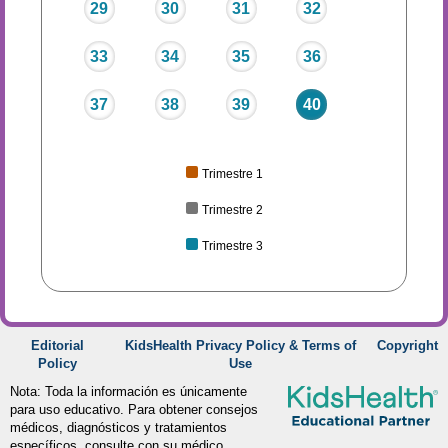
29
30
31
32
33
34
35
36
37
38
39
40
Trimestre 1
Trimestre 2
Trimestre 3
Editorial
KidsHealth Privacy Policy & Terms of
Copyright
Policy
Use
Nota: Toda la información es únicamente
para uso educativo. Para obtener consejos
médicos, diagnósticos y tratamientos
específicos, consulte con su médico.