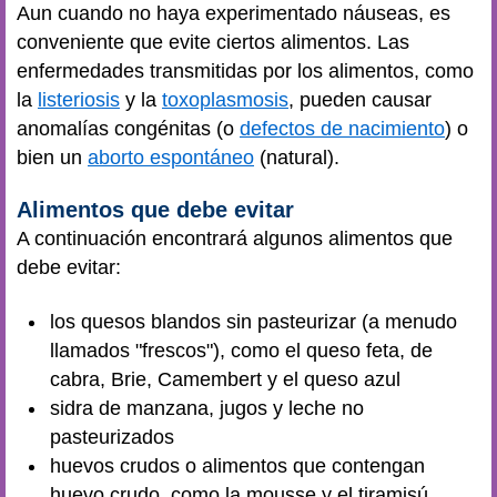
Aun cuando no haya experimentado náuseas, es
conveniente que evite ciertos alimentos. Las
enfermedades transmitidas por los alimentos, como
la
listeriosis
y la
toxoplasmosis
, pueden causar
anomalías congénitas (o
defectos de nacimiento
) o
bien un
aborto espontáneo
(natural).
Alimentos que debe evitar
A continuación encontrará algunos alimentos que
debe evitar:
los quesos blandos sin pasteurizar (a menudo
llamados "frescos"), como el queso feta, de
cabra, Brie, Camembert y el queso azul
sidra de manzana, jugos y leche no
pasteurizados
huevos crudos o alimentos que contengan
huevo crudo, como la mousse y el tiramisú