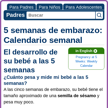
Para Padres
Para Niños
Para Adolescentes
Padres
5 semanas de embarazo:
Calendario semanal
El desarrollo de
in English
Pregnancy at 5
su bebé a las 5
Weeks: Weekly
Calendar
semanas
¿Cuánto pesa y mide mi bebé a las 5
semanas?
A las cinco semanas de embarazo, su bebé tiene el
tamaño aproximado de una
semilla de sésamo
y
pesa muy poco.