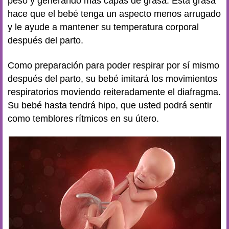
peso y generando más capas de grasa. Esta grasa
hace que el bebé tenga un aspecto menos arrugado
y le ayude a mantener su temperatura corporal
después del parto.
Como preparación para poder respirar por sí mismo
después del parto, su bebé imitará los movimientos
respiratorios moviendo reiteradamente el diafragma.
Su bebé hasta tendrá hipo, que usted podrá sentir
como temblores rítmicos en su útero.