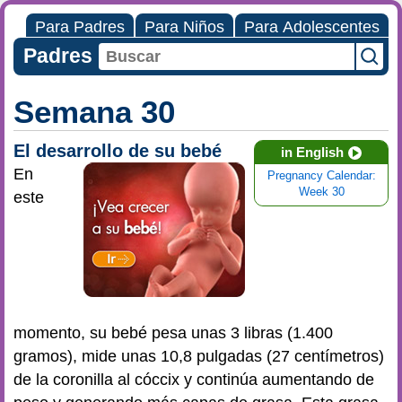
Para Padres
Para Niños
Para Adolescentes
Padres
Semana 30
El desarrollo de su bebé
in English
En
Pregnancy Calendar:
Week 30
este
momento, su bebé pesa unas 3 libras (1.400
gramos), mide unas 10,8 pulgadas (27 centímetros)
de la coronilla al cóccix y continúa aumentando de