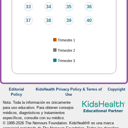
33
34
35
36
37
38
39
40
Trimestre 1
Trimestre 2
Trimestre 3
Editorial
KidsHealth Privacy Policy & Terms of
Copyright
Policy
Use
Nota: Toda la información es únicamente
para uso educativo. Para obtener consejos
médicos, diagnósticos y tratamientos
específicos, consulte con su médico.
© 1995-
2026 The Nemours Foundation. KidsHealth® es una marca