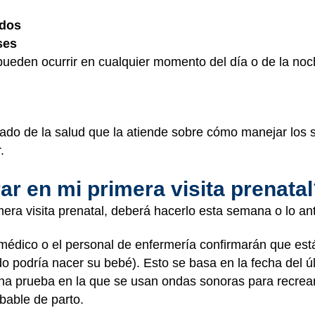
ados
ses
pueden ocurrir en cualquier momento del día o de la no
dado de la salud que la atiende sobre cómo manejar los 
.
r en mi primera visita prenata
ra visita prenatal, deberá hacerlo esta semana o lo ant
el médico o el personal de enfermería confirmarán que e
o podría nacer su bebé). Esto se basa en la fecha del ú
una prueba en la que se usan ondas sonoras para recre
bable de parto.