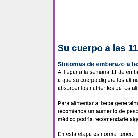
Su cuerpo a las 
Síntomas de embarazo a l
Al llegar a la semana 11 de emba
a que su cuerpo digiere los alim
absorber los nutrientes de los 
Para alimentar al bebé general
recomienda un aumento de peso d
médico podría recomendarle algo
En esta etapa es normal tener: