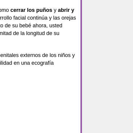
 como
cerrar los puños
y
abrir y
ollo facial continúa y las orejas
oto de su bebé ahora, usted
itad de la longitud de su
nitales externos de los niños y
ilidad en una ecografía