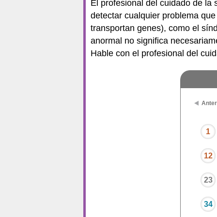
El profesional del cuidado de la
detectar cualquier problema qu
transportan genes), como el sí
anormal no significa necesariam
Hable con el profesional del cuid
Anter
1
12
23
34