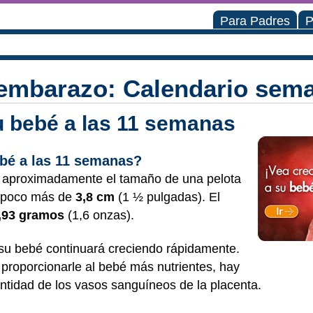
Para Padres
P
embarazo: Calendario sem
su bebé a las 11 semanas
bé a las 11 semanas?
e aproximadamente el tamaño de una pelota
, poco más de
3,8 cm
(1 ½ pulgadas). El
,93 gramos
(1,6 onzas).
su bebé continuará creciendo rápidamente.
y proporcionarle al bebé más nutrientes, hay
ntidad de los vasos sanguíneos de la placenta.