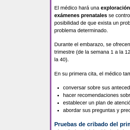
El médico hará una
exploración
exámenes prenatales
se contro
posibilidad de que exista un pr
problema determinado.
Durante el embarazo, se ofrecen 
trimestre (de la semana 1 a la 12
la 40).
En su primera cita, el médico ta
conversar sobre sus antece
hacer recomendaciones sobre 
establecer un plan de atenci
abordar sus preguntas y pr
Pruebas de cribado del pri