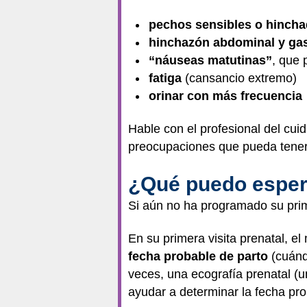
pechos sensibles o hinch
hinchazón abdominal y ga
“náuseas matutinas”
, que 
fatiga
(cansancio extremo)
orinar con más frecuencia
Hable con el profesional del cui
preocupaciones que pueda tener
¿Qué puedo espera
Si aún no ha programado su prime
En su primera visita prenatal, 
fecha probable de parto
(cuánd
veces, una ecografía prenatal (
ayudar a determinar la fecha pro