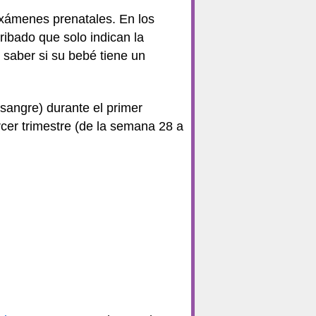
xámenes prenatales. En los
ibado que solo indican la
saber si su bebé tiene un
 sangre) durante el primer
ercer trimestre (de la semana 28 a