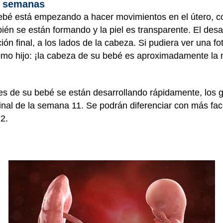
11 semanas
 bebé está empezando a hacer movimientos en el útero,
én se están formando y la piel es transparente. El desarr
ión final, a los lados de la cabeza. Si pudiera ver una f
omo hijo: ¡la cabeza de su bebé es aproximadamente la m
s de su bebé se están desarrollando rápidamente, los ge
 final de la semana 11. Se podrán diferenciar con más fac
2.