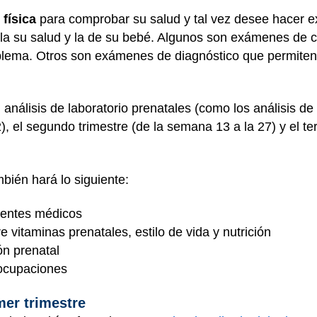
 física
para comprobar su salud y tal vez desee hacer e
la su salud y la de su bebé. Algunos son exámenes de cr
oblema. Otros son exámenes de diagnóstico que permiten 
análisis de laboratorio prenatales (como los análisis de
), el segundo trimestre (de la semana 13 a la 27) y el t
mbién hará lo siguiente:
dentes médicos
vitaminas prenatales, estilo de vida y nutrición
ón prenatal
eocupaciones
mer trimestre