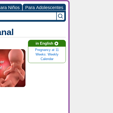
ara Niños
Para Adolescentes
anal
in English
Pregnancy at 11
Weeks: Weekly
Calendar