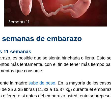
11 semanas de embarazo
as 11 semanas
razo, es posible que se sienta hinchada o llena. Esto s
entos más lentamente, con el fin de tener más tiempo pa
alimentos que consume.
mente la madre
sube de peso
. En la mayoría de los casos
e 25 a 35 libras (11,33 a 15,87 kg) durante el embaraz
 diferente si antes del embarazo usted tenía sobrepeso