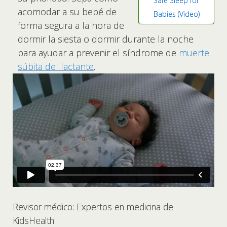
Safe Sleep for
acomodar a su bebé de
Babies (Video)
forma segura a la hora de
dormir la siesta o dormir durante la noche
para ayudar a prevenir el síndrome de
muerte
súbita del lactante
.
Revisor médico: Expertos en medicina de
KidsHealth