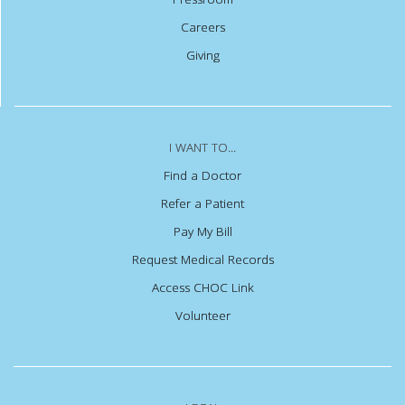
Careers
Giving
I WANT TO...
Find a Doctor
Refer a Patient
Pay My Bill
Request Medical Records
Access CHOC Link
Volunteer