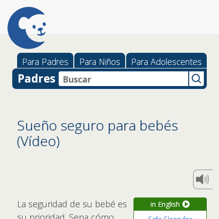
Para Padres
Para Niños
Para Adolescentes
Padres
Sueño seguro para bebés
(Vídeo)
La seguridad de su bebé es
in English
su prioridad. Sepa cómo