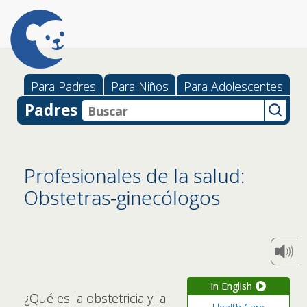
Para Padres
Para Niños
Para Adolescentes
Padres
Profesionales de la salud:
Obstetras-ginecólogos
in English
¿Qué es la obstetricia y la