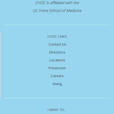
CHOC is affiliated with the
UC Irvine School of Medicine
CHOC LINKS
Contact Us
Directions
Locations
Pressroom
Careers
Giving
I WANT TO...