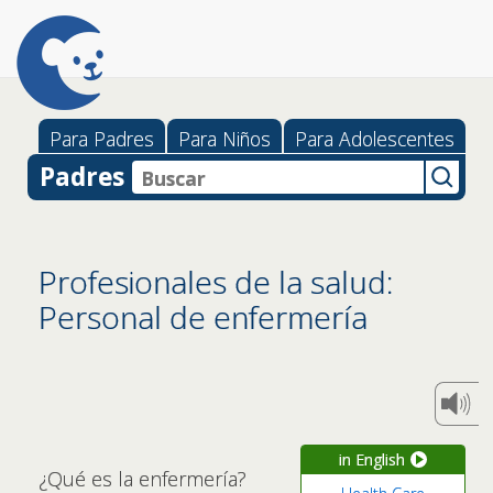
Para Padres
Para Niños
Para Adolescentes
Padres
Profesionales de la salud:
Personal de enfermería
in English
¿Qué es la enfermería?