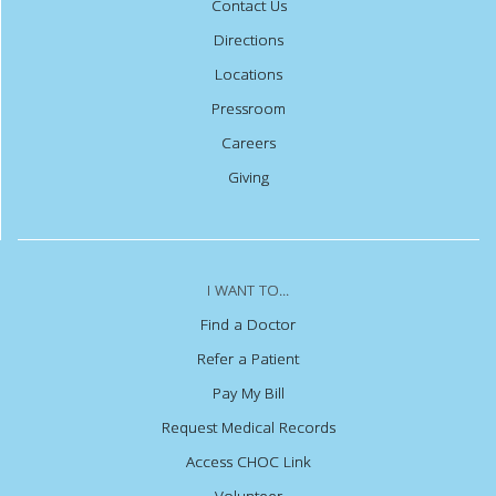
Contact Us
Directions
Locations
Pressroom
Careers
Giving
I WANT TO...
Find a Doctor
Refer a Patient
Pay My Bill
Request Medical Records
Access CHOC Link
Volunteer