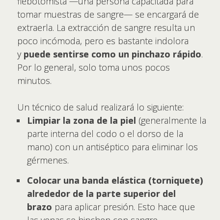
flebotomista —una persona capacitada para
tomar muestras de sangre— se encargará de
extraerla. La extracción de sangre resulta un
poco incómoda, pero es bastante indolora
y
puede sentirse como un pinchazo rápido
.
Por lo general, solo toma unos pocos
minutos.
Un técnico de salud realizará lo siguiente:
Limpiar la zona de la piel
(generalmente la
parte interna del codo o el dorso de la
mano) con un antiséptico para eliminar los
gérmenes.
Colocar una banda elástica (torniquete)
alrededor de la parte superior del
brazo
para aplicar presión. Esto hace que
las venas se hinchen con sangre.