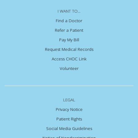
I WANT TO...
Find a Doctor
Refer a Patient
Pay My Bill
Request Medical Records
Access CHOC Link
Volunteer
LEGAL
Privacy Notice
Patient Rights
Social Media Guidelines
Notice of Nondiscrimination