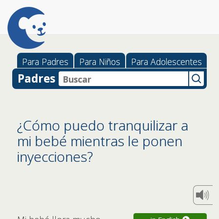
Para Padres
Para Niños
Para Adolescentes
Padres
¿Cómo puedo tranquilizar a
mi bebé mientras le ponen
inyecciones?