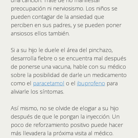
una canción. Trate de no manifestar
preocupación ni nerviosismo. Los niños se
pueden contagiar de la ansiedad que
perciben en sus padres, y se pueden poner
ansiosos ellos también.
Si a su hijo le duele el área del pinchazo,
desarrolla fiebre o se encuentra mal después
de ponerse una vacuna, hable con su médico
sobre la posibilidad de darle un medicamento
como el
paracetamol
o el
ibuprofeno
para
aliviarle los síntomas.
Así mismo, no se olvide de elogiar a su hijo
después de que le pongan la inyección. Un
poco de reforzamiento positivo puede hacer
más llevadera la próxima visita al médico.