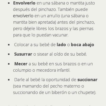
Envolverlo
en una sábana o mantita justo
después del pinchazo. También puede
envolverlo
en un arrullo (una sábana o
mantita bien apretada) antes del pinchazo,
pero déjele libres los brazos y las piernas
para que lo puedan vacunar.
Colocar a su bebé de
lado
o
boca abajo
Susurrar
o sisear al oído de su bebé.
Mecer
a su bebé en sus brazos o en un
columpio o mecedora infantil.
Darle al bebé la oportunidad de
succionar
(sea mamando del pecho materno o
succionando de un biberón o un chupete).