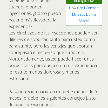
Mi bebé llora mucho
in English
cuando le ponen
How Can I Comfort
inyecciones. ¿Cómo puedo
My Baby During
hacerle más llevadera la
Shots?
experiencia?
Los pinchazos de las inyecciones pueden ser
difíciles de soportar, tanto para usted como
para su hijo, pero las ventajas que aportan
sobrepasan el esfuerzo que suponen.
Afortunadamente, usted puede hacer unas
pocas cosas para que a su hijo la experiencia
le resulte menos dolorosa y menos
estresante.
Para un recién nacido o un bebé menor de 5
meses, pruebe los siguientes consejos justo
después de vacunarlo: