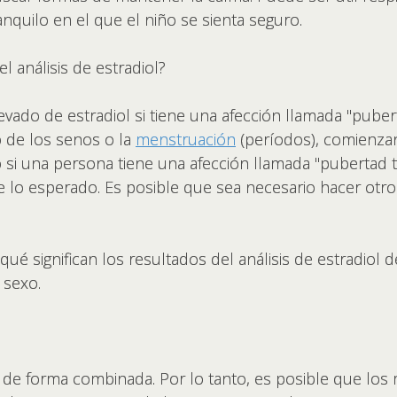
anquilo en el que el niño se sienta seguro.
l análisis de estradiol?
evado de estradiol si tiene una afección llamada "pube
 de los senos o la
menstruación
(períodos), comienzan
jo si una persona tiene una afección llamada "pubertad 
lo esperado. Es posible que sea necesario hacer otros 
 qué significan los resultados del análisis de estradiol 
 sexo.
de forma combinada. Por lo tanto, es posible que los 