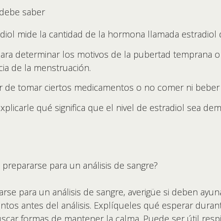
 debe saber
adiol mide la cantidad de la hormona llamada estradiol 
para determinar los motivos de la pubertad temprana o
ia de la menstruación.
ar de tomar ciertos medicamentos o no comer ni beber 
xplicarle qué significa que el nivel de estradiol sea 
 prepararse para un análisis de sangre?
arse para un análisis de sangre, averigüe si deben ayun
s antes del análisis. Explíqueles qué esperar durante e
buscar formas de mantener la calma. Puede ser útil res