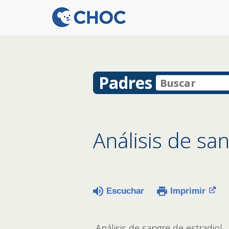
Padres
Análisis de sa
Escuchar
Imprimir
Análisis de sangre de estradiol