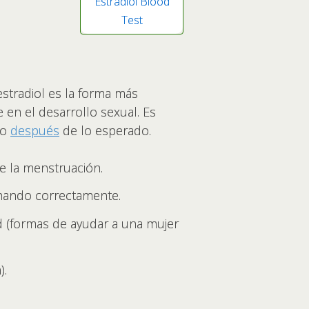
Estradiol Blood
Test
 estradiol es la forma más
en el desarrollo sexual. Es
o
después
de lo esperado.
e la menstruación.
nando correctamente.
d (formas de ayudar a una mujer
).