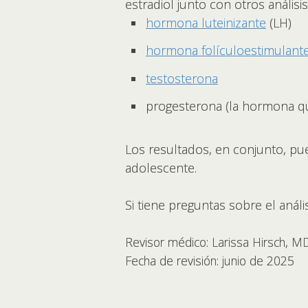
estradiol junto con otros anális
hormona luteinizante
(LH)
hormona folículoestimulant
testosterona
progesterona (la hormona q
Los resultados, en conjunto, p
adolescente.
Si tiene preguntas sobre el análi
Revisor médico: Larissa Hirsch, M
Fecha de revisión: junio de 2025