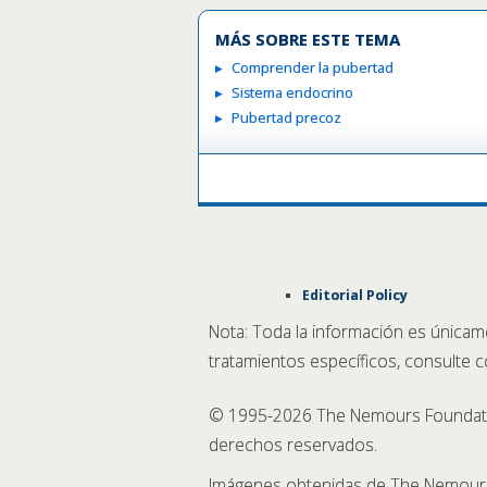
MÁS SOBRE ESTE TEMA
Comprender la pubertad
Sistema endocrino
Pubertad precoz
Editorial Policy
Nota: Toda la información es únicam
tratamientos específicos, consulte 
© 1995-
2026 The Nemours Foundatio
derechos reservados.
Imágenes obtenidas de The Nemours