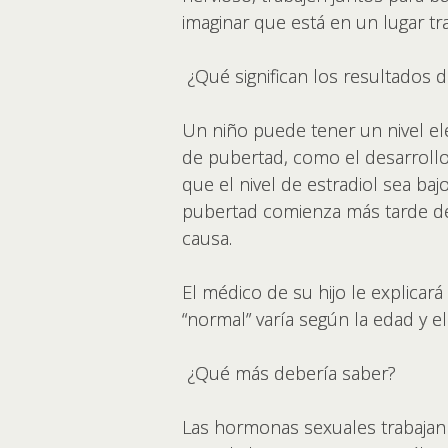
imaginar que está en un lugar tr
¿Qué significan los resultados de
Un niño puede tener un nivel el
de pubertad, como el desarrollo
que el nivel de estradiol sea ba
pubertad comienza más tarde de 
causa.
El médico de su hijo le explicará
“normal” varía según la edad y el
¿Qué más debería saber?
Las hormonas sexuales trabajan 