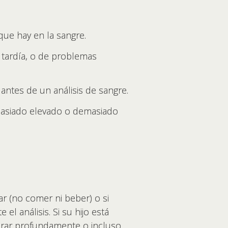
que hay en la sangre.
 tardía, o de problemas
antes de un análisis de sangre.
demasiado elevado o demasiado
ar (no comer ni beber) o si
l análisis. Si su hijo está
pirar profundamente o incluso