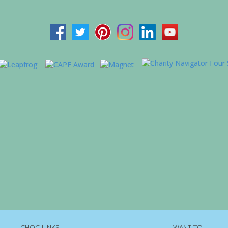
CHOC LINKS
I WANT TO...