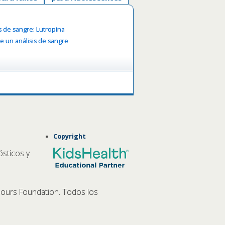
is de sangre: Lutropina
e un análisis de sangre
Copyright
ósticos y
ours Foundation. Todos los