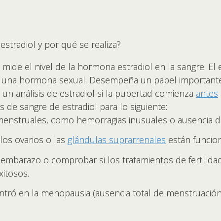
estradiol y por qué se realiza?
l mide el nivel de la hormona estradiol en la sangre. El
s una hormona sexual. Desempeña un papel importante 
un análisis de estradiol si la pubertad comienza
antes
 de sangre de estradiol para lo siguiente:
menstruales, como hemorragias inusuales o ausencia d
los ovarios o las
glándulas suprarrenales
están funcio
embarazo o comprobar si los tratamientos de fertilida
itosos.
ntró en la menopausia (ausencia total de menstruación