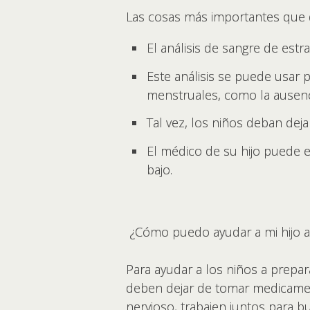
Las cosas más importantes que
El análisis de sangre de estr
Este análisis se puede usar 
menstruales, como la ausenc
Tal vez, los niños deban dej
El médico de su hijo puede e
bajo.
¿Cómo puedo ayudar a mi hijo a
Para ayudar a los niños a prepar
deben dejar de tomar medicamento
nervioso, trabajen juntos para 