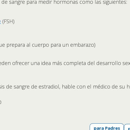
is de sangre para medir hormonas como las siguientes:
e
(FSH)
ue prepara al cuerpo para un embarazo)
ueden ofrecer una idea más completa del desarrollo se
sis de sangre de estradiol, hable con el médico de su hi
D
para Padres