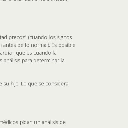
rtad precoz" (cuando los signos
 antes de lo normal). Es posible
tardía", que es cuando la
análisis para determinar la
de su hijo. Lo que se considera
médicos pidan un análisis de