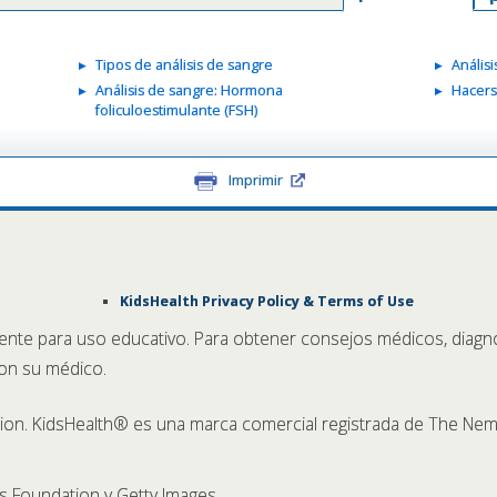
Tipos de análisis de sangre
Anális
Análisis de sangre: Hormona
Hacers
foliculoestimulante (FSH)
Imprimir
KidsHealth Privacy Policy & Terms of Use
ente para uso educativo. Para obtener consejos médicos, diagn
con su médico.
n. KidsHealth® es una marca comercial registrada de The Nem
 Foundation y Getty Images.