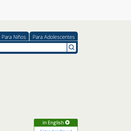
Para Niños
Para Adolescentes
in English