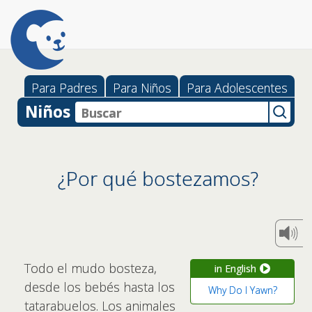
Para Padres
Para Niños
Para Adolescentes
Niños
¿Por qué bostezamos?
Todo el mudo bosteza,
in English
desde los bebés hasta los
Why Do I Yawn?
tatarabuelos. Los animales