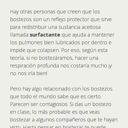
Hay otras personas que creen que los
bostezos son un reflejo protector que sirve
para redistribuir una sustancia aceitosa
llamada
surfactante
que ayuda a mantener
los pulmones bien lubricados por dentro e
impide que colapsen. Por eso, según esta
teoría, si no bostezáramos, hacer una
respiración profunda nos costaría mucho ¡y
no nos iría bien!
Pero hay algo relacionado con los bostezos
que todo el mundo sabe que es cierto.
Parecen ser contagiosos. Si das un bostezo
en clase, lo más probable es que veas
bostezar a algunos compañeros que te hayan
visto. Hasta pensar en bostezar te puede