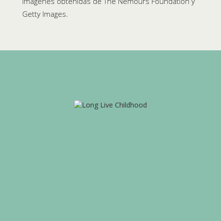
Imágenes obtenidas de The Nemours Foundation y
Getty Images.