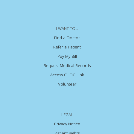
I WANT TO...
Find a Doctor
Refer a Patient
Pay My Bill
Request Medical Records
Access CHOC Link
Volunteer
LEGAL
Privacy Notice
Patient Rights