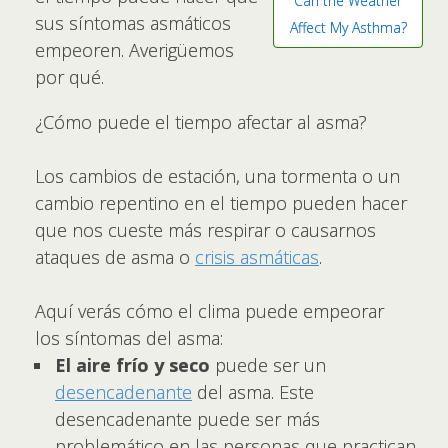
Can the Weather
sus síntomas asmáticos
Affect My Asthma?
empeoren. Averigüemos
por qué.
¿Cómo puede el tiempo afectar al asma?
Los cambios de estación, una tormenta o un
cambio repentino en el tiempo pueden hacer
que nos cueste más respirar o causarnos
ataques de asma o
crisis asmáticas
.
Aquí verás cómo el clima puede empeorar
los síntomas del asma:
El aire frío y seco
puede ser un
desencadenante
del asma. Este
desencadenante puede ser más
problemático en las personas que practican