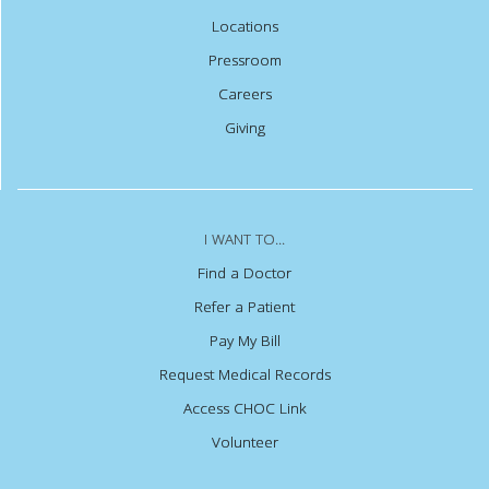
Locations
Pressroom
Careers
Giving
I WANT TO...
Find a Doctor
Refer a Patient
Pay My Bill
Request Medical Records
Access CHOC Link
Volunteer