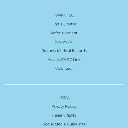
I WANT TO...
Find a Doctor
Refer a Patient
Pay My Bill
Request Medical Records
Access CHOC Link
Volunteer
LEGAL
Privacy Notice
Patient Rights
Social Media Guidelines