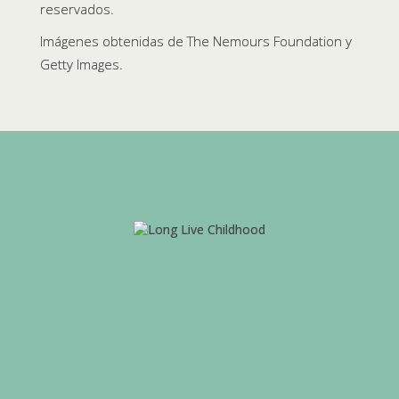
reservados.
Imágenes obtenidas de The Nemours Foundation y
Getty Images.