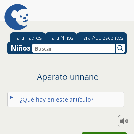
Para Padres
Para Niños
Para Adolescentes
Niños
Aparato urinario
¿Qué hay en este artículo?