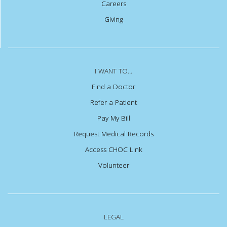
Careers
Giving
I WANT TO...
Find a Doctor
Refer a Patient
Pay My Bill
Request Medical Records
Access CHOC Link
Volunteer
LEGAL