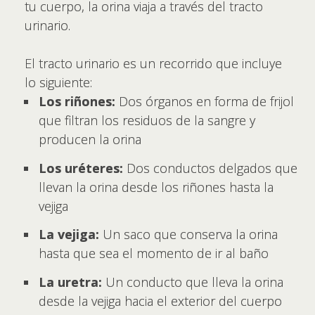
tu cuerpo, la orina viaja a través del tracto
urinario.
El tracto urinario es un recorrido que incluye
lo siguiente:
Los riñones:
Dos órganos en forma de frijol
que filtran los residuos de la sangre y
producen la orina
Los uréteres:
Dos conductos delgados que
llevan la orina desde los riñones hasta la
vejiga
La vejiga:
Un saco que conserva la orina
hasta que sea el momento de ir al baño
La uretra:
Un conducto que lleva la orina
desde la vejiga hacia el exterior del cuerpo