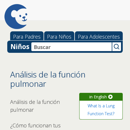
Para Padres
Para Niños
Para Adolescentes
Niños
Análisis de la función
pulmonar
in English
Análisis de la función
What Is a Lung
pulmonar
Function Test?
¿Cómo funcionan tus