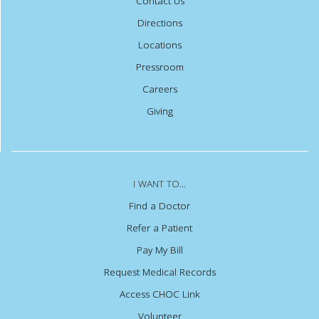
Contact Us
Directions
Locations
Pressroom
Careers
Giving
I WANT TO...
Find a Doctor
Refer a Patient
Pay My Bill
Request Medical Records
Access CHOC Link
Volunteer