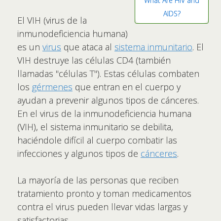
What Are HIV and
AIDS?
El VIH (virus de la
inmunodeficiencia humana)
es un
virus
que ataca al
sistema inmunitario
. El
VIH destruye las células CD4 (también
llamadas "células T"). Estas células combaten
los
gérmenes
que entran en el cuerpo y
ayudan a prevenir algunos tipos de cánceres.
En el virus de la inmunodeficiencia humana
(VIH), el sistema inmunitario se debilita,
haciéndole difícil al cuerpo combatir las
infecciones y algunos tipos de
cánceres
.
La mayoría de las personas que reciben
tratamiento pronto y toman medicamentos
contra el virus pueden llevar vidas largas y
satisfactorias.