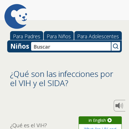
Para Padres
Para Niños
Para Adolescentes
Niños
¿Qué son las infecciones por
el VIH y el SIDA?
in English
¿Qué es el VIH?