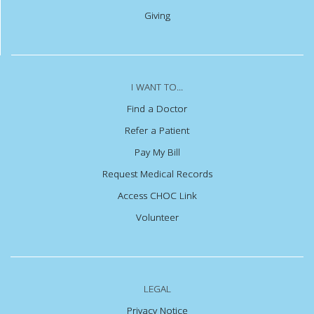
Giving
I WANT TO...
Find a Doctor
Refer a Patient
Pay My Bill
Request Medical Records
Access CHOC Link
Volunteer
LEGAL
Privacy Notice