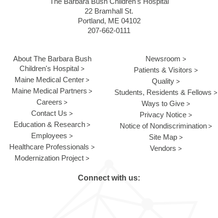
The Barbara Bush Children's Hospital
22 Bramhall St.
Portland, ME 04102
207-662-0111
About The Barbara Bush
Newsroom
Children's Hospital
Patients & Visitors
Maine Medical Center
Quality
Maine Medical Partners
Students, Residents & Fellows
Careers
Ways to Give
Contact Us
Privacy Notice
Education & Research
Notice of Nondiscrimination
Employees
Site Map
Healthcare Professionals
Vendors
Modernization Project
Connect with us: