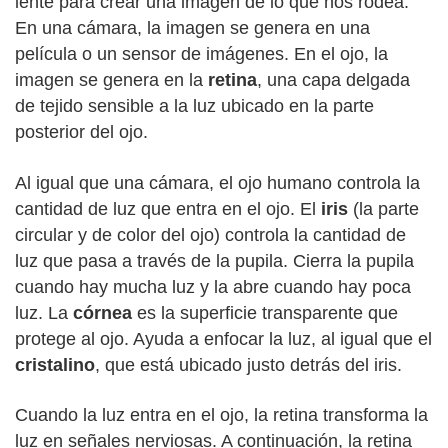
lente para crear una imagen de lo que nos rodea.
En una cámara, la imagen se genera en una
película o un sensor de imágenes. En el ojo, la
imagen se genera en la
retina
, una capa delgada
de tejido sensible a la luz ubicado en la parte
posterior del ojo.
Al igual que una cámara, el ojo humano controla la
cantidad de luz que entra en el ojo. El
iris
(la parte
circular y de color del ojo) controla la cantidad de
luz que pasa a través de la pupila. Cierra la pupila
cuando hay mucha luz y la abre cuando hay poca
luz. La
córnea
es la superficie transparente que
protege al ojo. Ayuda a enfocar la luz, al igual que el
cristalino
, que está ubicado justo detrás del iris.
Cuando la luz entra en el ojo, la retina transforma la
luz en señales nerviosas. A continuación, la retina