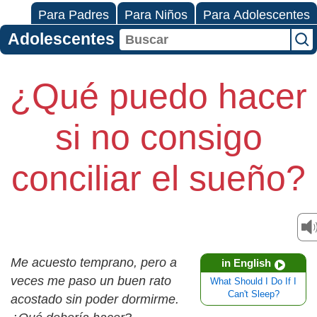
Para Padres
Para Niños
Para Adolescentes
Adolescentes
¿Qué puedo hacer
si no consigo
conciliar el sueño?
Me acuesto temprano, pero a
in English
veces me paso un buen rato
What Should I Do If I
Can't Sleep?
acostado sin poder dormirme.