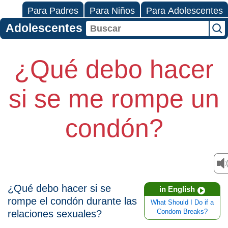
Para Padres
Para Niños
Para Adolescentes
Adolescentes
¿Qué debo hacer
si se me rompe un
condón?
¿Qué debo hacer si se
in English
rompe el condón durante las
What Should I Do if a
relaciones sexuales?
Condom Breaks?