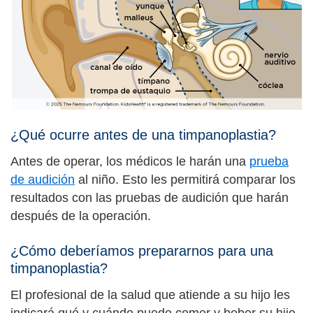
¿Qué ocurre antes de una timpanoplastia?
Antes de operar, los médicos le harán una
prueba
de audición
al niño. Esto les permitirá comparar los
resultados con las pruebas de audición que harán
después de la operación.
¿Cómo deberíamos prepararnos para una
timpanoplastia?
El profesional de la salud que atiende a su hijo les
indicará qué y cuándo puede comer y beber su hijo