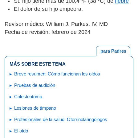
Su hijo tiene más de 100,4 °F (38 °C) de
fiebre
El dolor de su hijo empeora.
Revisor médico: William J. Parkes, IV, MD
Fecha de revisión: febrero de 2024
para Padres
MÁS SOBRE ESTE TEMA
Breve resumen: Cómo funcionan los oídos
Pruebas de audición
Colesteatoma
Lesiones de tímpano
Profesionales de la salud: Otorrinolaringólogos
El oído