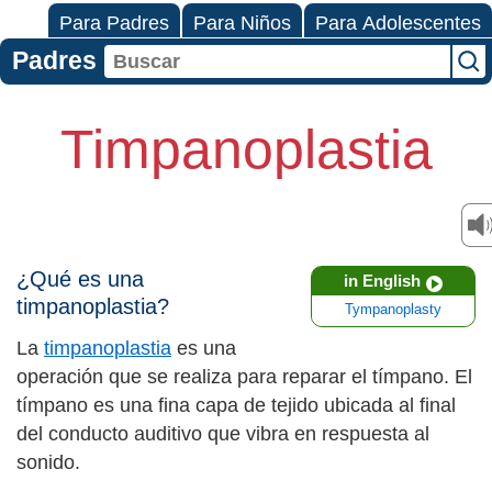
Para Padres
Para Niños
Para Adolescentes
Padres
Timpanoplastia
¿Qué es una
in English
timpanoplastia?
Tympanoplasty
La
timpanoplastia
es una
operación que se realiza para reparar el tímpano. El
tímpano es una fina capa de tejido ubicada al final
del conducto auditivo que vibra en respuesta al
sonido.