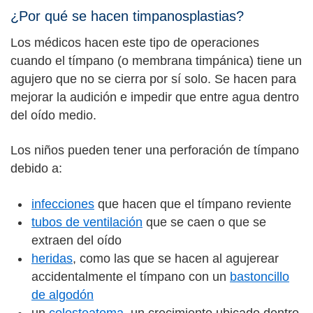
¿Por qué se hacen timpanosplastias?
Los médicos hacen este tipo de operaciones
cuando el tímpano (o membrana timpánica) tiene un
agujero que no se cierra por sí solo. Se hacen para
mejorar la audición e impedir que entre agua dentro
del oído medio.
Los niños pueden tener una perforación de tímpano
debido a:
infecciones
que hacen que el tímpano reviente
tubos de ventilación
que se caen o que se
extraen del oído
heridas
, como las que se hacen al agujerear
accidentalmente el tímpano con un
bastoncillo
de algodón
un
colesteatoma
, un crecimiento ubicado dentro