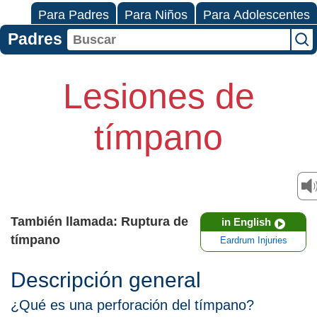
Para Padres
Para Niños
Para Adolescentes
Padres
Lesiones de
tímpano
También llamada: Ruptura de
in English
tímpano
Eardrum Injuries
Descripción general
¿Qué es una perforación del tímpano?