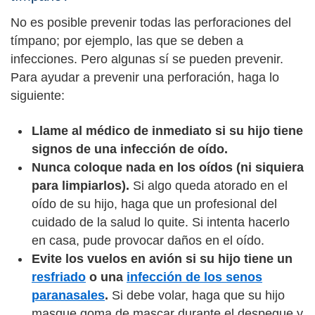
No es posible prevenir todas las perforaciones del
tímpano; por ejemplo, las que se deben a
infecciones. Pero algunas sí se pueden prevenir.
Para ayudar a prevenir una perforación, haga lo
siguiente:
Llame al médico de inmediato si su hijo tiene
signos de una infección de oído.
Nunca coloque nada en los oídos (ni siquiera
para limpiarlos).
Si algo queda atorado en el
oído de su hijo, haga que un profesional del
cuidado de la salud lo quite. Si intenta hacerlo
en casa, pude provocar daños en el oído.
Evite los vuelos en avión si su hijo tiene un
resfriado
o una
infección de los senos
paranasales
.
Si debe volar, haga que su hijo
masque goma de mascar durante el despegue y