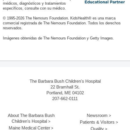
médicos, diagnósticos y tratamientos
específicos, consulte con su médico.
© 1995-
2026 The Nemours Foundation. KidsHealth® es una marca
comercial registrada de The Nemours Foundation. Todos los derechos
reservados.
Imágenes obtenidas de The Nemours Foundation y Getty Images.
The Barbara Bush Children's Hospital
22 Bramhall St.
Portland, ME 04102
207-662-0111
About The Barbara Bush
Newsroom
Children's Hospital
Patients & Visitors
Maine Medical Center
Quality