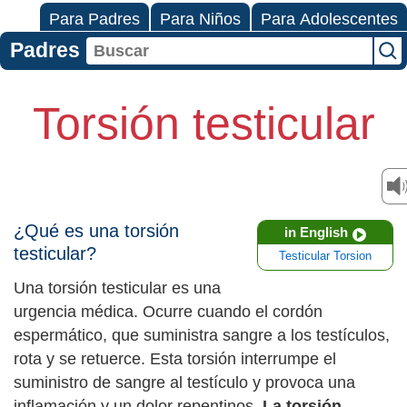
Para Padres
Para Niños
Para Adolescentes
Padres
Torsión testicular
¿Qué es una torsión
in English
testicular?
Testicular Torsion
Una torsión testicular es una
urgencia médica. Ocurre cuando el cordón
espermático, que suministra sangre a los testículos,
rota y se retuerce. Esta torsión interrumpe el
suministro de sangre al testículo y provoca una
inflamación y un dolor repentinos.
La torsión