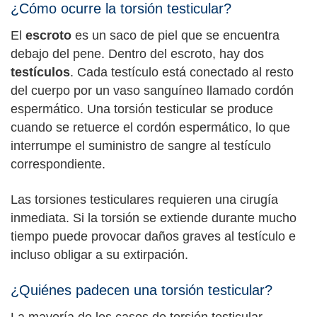
¿Cómo ocurre la torsión testicular?
El
escroto
es un saco de piel que se encuentra
debajo del pene. Dentro del escroto, hay dos
testículos
. Cada testículo está conectado al resto
del cuerpo por un vaso sanguíneo llamado cordón
espermático. Una torsión testicular se produce
cuando se retuerce el cordón espermático, lo que
interrumpe el suministro de sangre al testículo
correspondiente.
Las torsiones testiculares requieren una cirugía
inmediata. Si la torsión se extiende durante mucho
tiempo puede provocar daños graves al testículo e
incluso obligar a su extirpación.
¿Quiénes padecen una torsión testicular?
La mayoría de los casos de torsión testicular